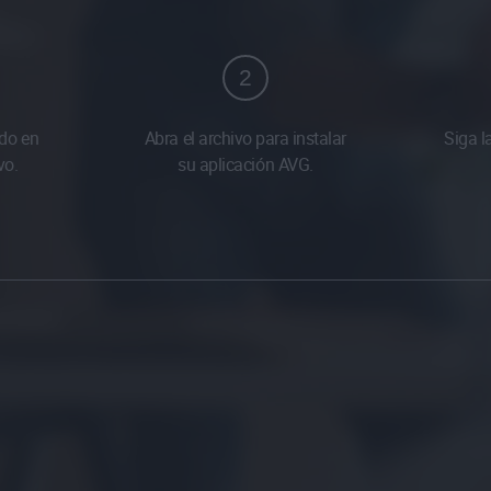
2
do en
Abra el archivo para instalar
Siga l
vo.
su aplicación AVG.