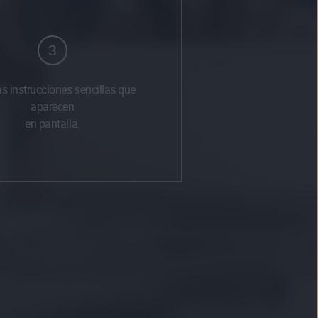
3
as instrucciones sencillas que
aparecen
en pantalla.