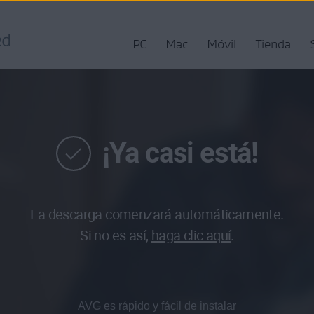
PC
Mac
Móvil
Tienda
¡Ya casi está!
La descarga comenzará automáticamente.
Si no es así,
haga clic aquí
.
AVG es rápido y fácil de instalar