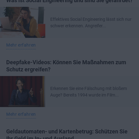
Was ist Social Engineering und sind Sie gefährdet?
Effektives Social Engineering lässt sich nur
schwer erkennen. Angreifer...
Mehr erfahren
Deepfake-Videos: Können Sie Maßnahmen zum
Schutz ergreifen?
Erkennen Sie eine Fälschung mit bloßem
Auge? Bereits 1994 wurde im Film...
Mehr erfahren
Geldautomaten- und Kartenbetrug: Schützen Sie
Ihr Geld im In- und Ausland