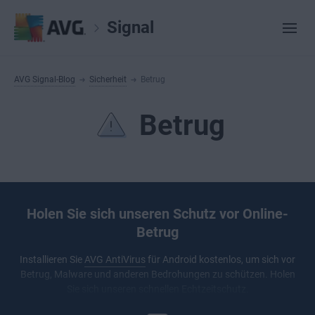
Signal
AVG Signal-Blog
Sicherheit
Betrug
Betrug
Holen Sie sich unseren Schutz vor Online-
Betrug
Installieren Sie
AVG AntiVirus
für Android kostenlos, um sich vor
Betrug, Malware und anderen Bedrohungen zu schützen. Holen
Sie sich unseren schnellen Echtzeitschutz.