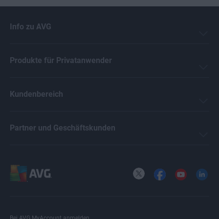
Info zu AVG
Produkte für Privatanwender
Kundenbereich
Partner und Geschäftskunden
X
Facebook
YouTube
LinkedI
Bei AVG MyAccount anmelden