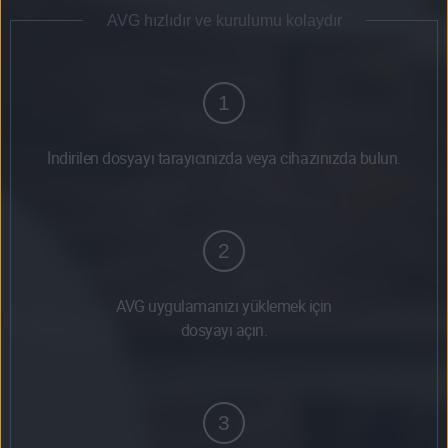
AVG hızlıdır ve kurulumu kolaydır
1
İndirilen dosyayı tarayıcınızda veya cihazınızda bulun.
2
AVG uygulamanızı yüklemek için
dosyayı açın.
3