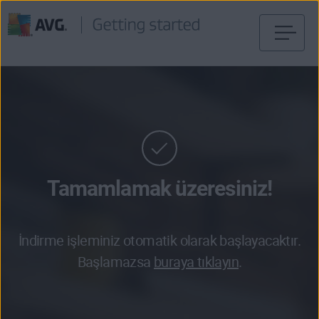
İçeriğe
geç
Tamamlamak üzeresiniz!
İndirme işleminiz otomatik olarak başlayacaktır.
Başlamazsa
buraya tıklayın
.