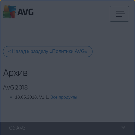
Перейти
к
содержимому
< Назад к разделу «Политики AVG»
Архив
AVG 2018
18.05.2018, V1.1,
Все продукты
Об AVG