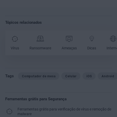
Tópicos relacionados
Vírus
Ransomware
Ameaças
Dicas
Intern
Tags
Computador de mesa
Celular
iOS
Android
Ferramentas grátis para Segurança
Ferramentas grátis para verificação de vírus e remoção de
malware