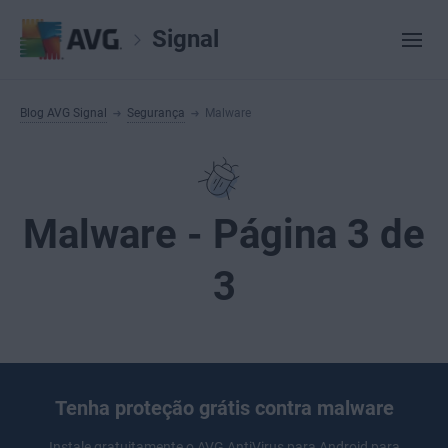
Signal
Blog AVG Signal
Segurança
Malware
Malware - Página 3 de
3
Tenha proteção grátis contra malware
Instale gratuitamente o
AVG AntiVirus
para Android para