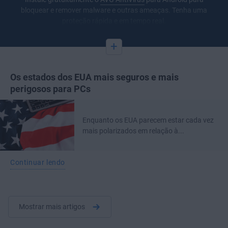
bloquear e remover malware e outras ameaças. Tenha uma
proteção rápida e em tempo real.
+
Os estados dos EUA mais seguros e mais
perigosos para PCs
Enquanto os EUA parecem estar cada vez
mais polarizados em relação à...
Continuar lendo
Mostrar mais artigos