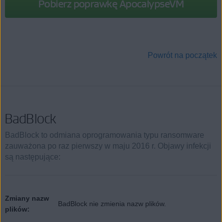
Pobierz poprawkę ApocalypseVM
Powrót na początek
BadBlock
BadBlock to odmiana oprogramowania typu ransomware
zauważona po raz pierwszy w maju 2016 r. Objawy infekcji
są następujące:
Zmiany nazw
BadBlock nie zmienia nazw plików.
plików: