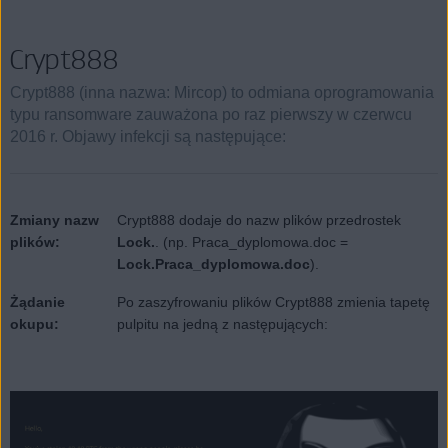
Crypt888
Crypt888 (inna nazwa: Mircop) to odmiana oprogramowania
typu ransomware zauważona po raz pierwszy w czerwcu
2016 r. Objawy infekcji są następujące:
Zmiany nazw
Crypt888 dodaje do nazw plików przedrostek
plików:
Lock.
. (np. Praca_dyplomowa.doc =
Lock.Praca_dyplomowa.doc
).
Żądanie
Po zaszyfrowaniu plików Crypt888 zmienia tapetę
okupu:
pulpitu na jedną z następujących: