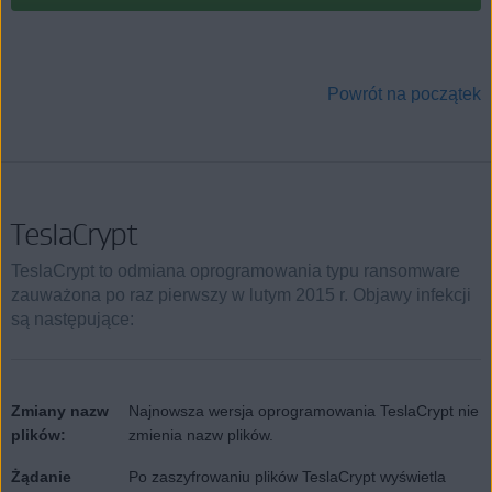
Powrót na początek
TeslaCrypt
TeslaCrypt to odmiana oprogramowania typu ransomware
zauważona po raz pierwszy w lutym 2015 r. Objawy infekcji
są następujące:
Zmiany nazw
Najnowsza wersja oprogramowania TeslaCrypt nie
plików:
zmienia nazw plików.
Żądanie
Po zaszyfrowaniu plików TeslaCrypt wyświetla