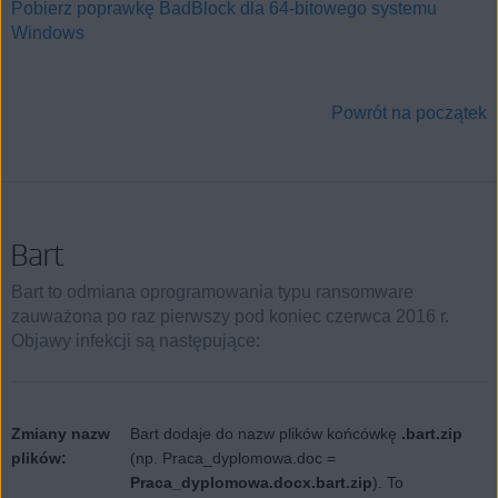
Pobierz poprawkę BadBlock dla 64‑bitowego systemu
Windows
Powrót na początek
Bart
Bart to odmiana oprogramowania typu ransomware
zauważona po raz pierwszy pod koniec czerwca 2016 r.
Objawy infekcji są następujące:
Zmiany nazw
Bart dodaje do nazw plików końcówkę
.bart.zip
plików:
(np. Praca_dyplomowa.doc =
Praca_dyplomowa.docx.bart.zip
). To