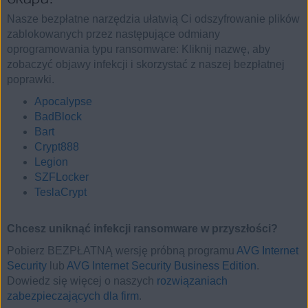
Nasze bezpłatne narzędzia ułatwią Ci odszyfrowanie plików
zablokowanych przez następujące odmiany
oprogramowania typu ransomware: Kliknij nazwę, aby
zobaczyć objawy infekcji i skorzystać z naszej bezpłatnej
poprawki.
Apocalypse
BadBlock
Bart
Crypt888
Legion
SZFLocker
TeslaCrypt
Chcesz uniknąć infekcji ransomware w przyszłości?
Pobierz BEZPŁATNĄ wersję próbną programu
AVG Internet
Security
lub
AVG Internet Security Business Edition
.
Dowiedz się więcej o naszych
rozwiązaniach
zabezpieczających dla firm
.