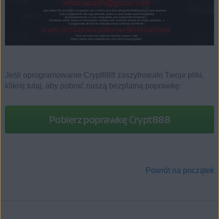
Jeśli oprogramowanie Crypt888 zaszyfrowało Twoje pliki,
kliknij tutaj, aby pobrać naszą bezpłatną poprawkę:
Pobierz poprawkę Crypt888
Powrót na początek