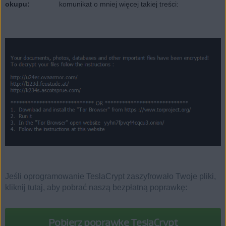
okupu:
komunikat o mniej więcej takiej treści:
Jeśli oprogramowanie TeslaCrypt zaszyfrowało Twoje pliki,
kliknij tutaj, aby pobrać naszą bezpłatną poprawkę:
Pobierz poprawkę TeslaCrypt