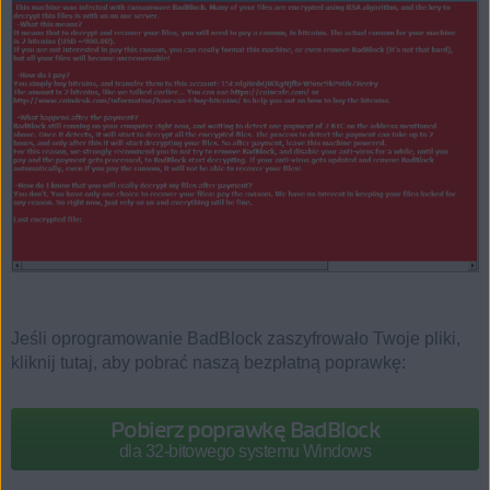
Jeśli oprogramowanie BadBlock zaszyfrowało Twoje pliki,
kliknij tutaj, aby pobrać naszą bezpłatną poprawkę:
Pobierz poprawkę BadBlock
dla 32‑bitowego systemu Windows