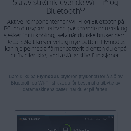
Slå av strømkrevende Wi-Fi
og
®
Bluetooth
Aktive komponenter for Wi-Fi og Bluetooth på
PC-en din søker i ethvert passerende nettverk og
sjekker for tilkobling, selv når du ikke bruker dem.
Dette søket krever veldig mye batteri. Flymodus
kan hjelpe med å få mer batteritid enten du er på
et fly eller ikke, ved å slå av slike funksjoner.
Bare klikk på
Flymodus
-bryteren (flyikonet) for å slå av
Bluetooth og Wi-Fi, slik at du får best mulig utbytte av
datamaskinens batteri når du er på farten.