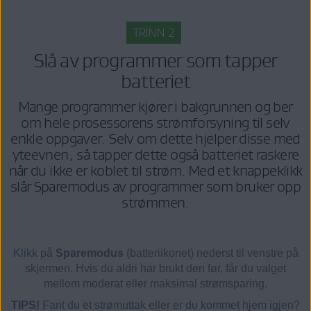
TRINN 2
Slå av programmer som tapper
batteriet
Mange programmer kjører i bakgrunnen og ber
om hele prosessorens strømforsyning til selv
enkle oppgaver. Selv om dette hjelper disse med
yteevnen, så tapper dette også batteriet raskere
når du ikke er koblet til strøm. Med et knappeklikk
slår Sparemodus av programmer som bruker opp
strømmen.
Klikk på
Sparemodus
(batteriikonet) nederst til venstre på
skjermen. Hvis du aldri har brukt den før, får du valget
mellom moderat eller maksimal strømsparing.
TIPS!
Fant du et strømuttak eller er du kommet hjem igjen?