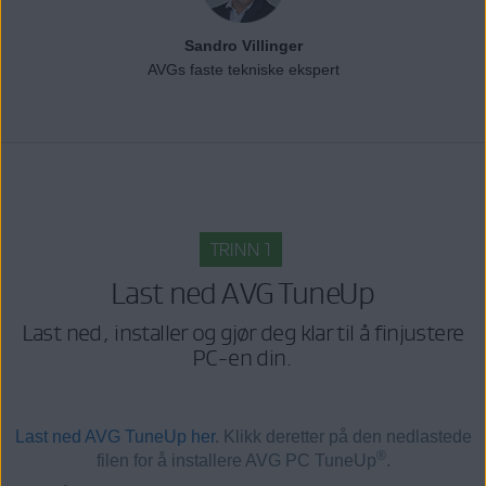
Sandro Villinger
AVGs faste tekniske ekspert
TRINN 1
Last ned AVG TuneUp
Last ned, installer og gjør deg klar til å finjustere
PC-en din.
Last ned AVG TuneUp her
. Klikk deretter på den nedlastede
®
filen for å installere AVG PC TuneUp
.