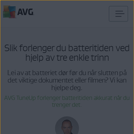
Gå
til
innhold
Slik forlenger du batteritiden ved
hjelp av tre enkle trinn
Lei av at batteriet dør før du når slutten på
det viktige dokumentet eller filmen? Vi kan
hjelpe deg.
AVG TuneUp forlenger batteritiden akkurat når du
trenger det.