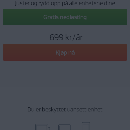
Juster og rydd opp på alle enhetene dine
Gratis nedlasting
699 kr
/år
Kjøp nå
Du er beskyttet uansett enhet