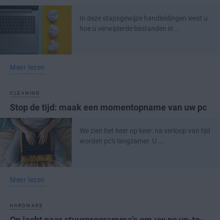
In deze stapsgewijze handleidingen leest u
hoe u verwijderde bestanden in ...
Meer lezen
CLEANING
Stop de tijd: maak een momentopname van uw pc
We zien het keer op keer: na verloop van tijd
worden pc's langzamer. U ...
Meer lezen
HARDWARE
Op jacht naar stuurprogramma's om uw pc up-to-