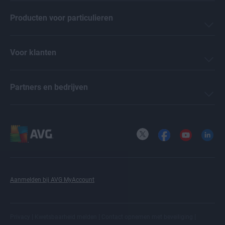
Producten voor particulieren
Voor klanten
Partners en bedrijven
X
Facebook
YouTube
LinkedI
Aanmelden bij AVG MyAccount
|
|
|
Privacy
Kwetsbaarheid melden
Contact opnemen met beveiliging