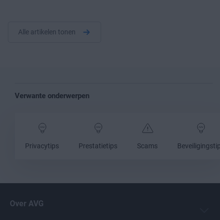
Alle artikelen tonen
Verwante onderwerpen
Privacytips
Prestatietips
Scams
Beveiligingsti
Over AVG