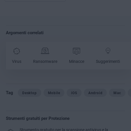
Argomenti correlati
Virus
Ransomware
Minacce
Suggerimenti
Tag
Desktop
Mobile
iOS
Android
Mac
Strumenti gratuiti per Protezione
Strumento gratuito per la scansione antivirus e la