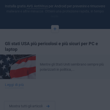
Installa gratis
AVG AntiVirus
per Android per prevenire e rimuovere
malware e altre minacce. Ottieni una protezione rapida, in tempo
reale.
+
Gli stati USA più pericolosi e più sicuri per PC e
laptop
Mentre gli Stati Uniti sembrano sempre più
polarizzati in politica,...
Leggi di più
Mostra tutti gli articoli