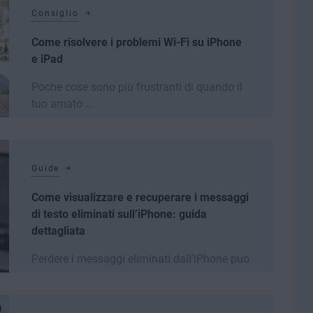
Consiglio
Come risolvere i problemi Wi-Fi su iPhone
e iPad
Poche cose sono più frustranti di quando il
tuo amato ...
Leggi di più
Guide
Come visualizzare e recuperare i messaggi
di testo eliminati sull’iPhone: guida
dettagliata
Perdere i messaggi eliminati dall’iPhone può
essere un vero ...
Leggi di più