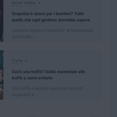
Social media
Snapchat è sicuro per i bambini? Tutto
quello che ogni genitore dovrebbe sapere
I bambini adorano Snapchat: le funzionalità
gamificate, i ...
Leggi di più
Truffe
Cos’è una truffa? Guida essenziale alle
truffe e come evitarle
Una truffa è quando qualcuno cerca di
ingannarti e ...
Leggi di più