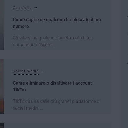
Consiglio
Come capire se qualcuno ha bloccato il tuo
numero
Chiedersi se qualcuno ha bloccato il tuo
numero può essere ...
Leggi di più
Social media
Come eliminare o disattivare l’account
TikTok
TikTok è una delle più grandi piattaforme di
social media ...
Leggi di più