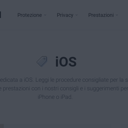
l
Protezione
Privacy
Prestazioni
iOS
dicata a iOS. Leggi le procedure consigliate per la s
e prestazioni con i nostri consigli e i suggerimenti pe
iPhone o iPad.