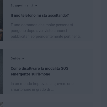
Suggerimenti
Il mio telefono mi sta ascoltando?
È una domanda che molte persone si
pongono dopo aver visto annunci
pubblicitari sorprendentemente pertinenti.
Se hai la ...
Leggi di più
Guide
Come disattivare la modalità SOS
emergenze sull’iPhone
In un mondo imprevedibile, avere uno
smartphone in grado di ...
Leggi di più