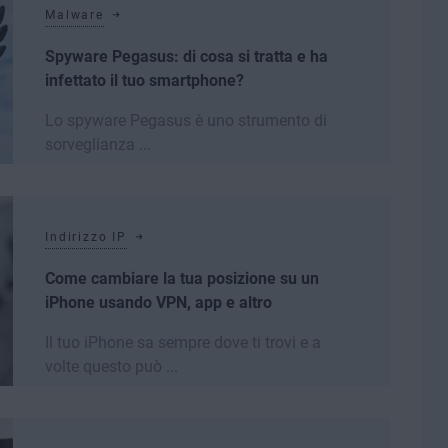
Malware
Spyware Pegasus: di cosa si tratta e ha
infettato il tuo smartphone?
Lo spyware Pegasus è uno strumento di
sorveglianza ...
Leggi di più
Indirizzo IP
Come cambiare la tua posizione su un
iPhone usando VPN, app e altro
Il tuo iPhone sa sempre dove ti trovi e a
volte questo può ...
Leggi di più