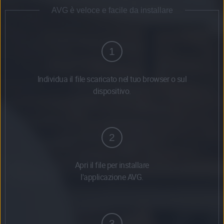
AVG è veloce e facile da installare
1
Individua il file scaricato nel tuo browser o sul
dispositivo.
2
Apri il file per installare
l'applicazione AVG.
3