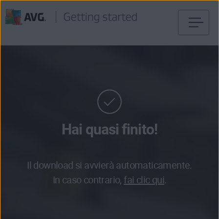
Passa
al
contenuto
Hai quasi finito!
Il download si avvierà automaticamente.
In caso contrario,
fai clic qui
.