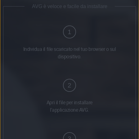
AVG è veloce e facile da installare
1
Individua il file scaricato nel tuo browser o sul
dispositivo.
2
Apri il file per installare
l'applicazione AVG.
3