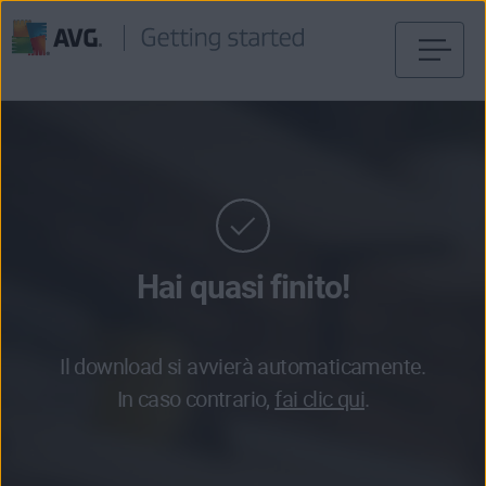
Passa
al
contenuto
Hai quasi finito!
Il download si avvierà automaticamente.
In caso contrario,
fai clic qui
.