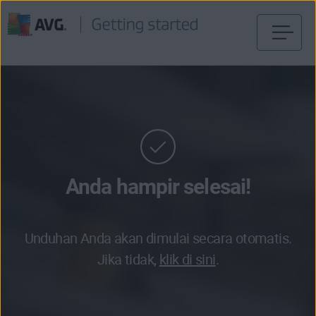
Langsung
menuju
halaman
konten
Anda hampir selesai!
Unduhan Anda akan dimulai secara otomatis.
Jika tidak,
klik di sini
.