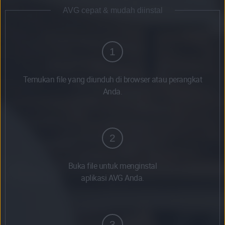
AVG cepat & mudah diinstal
1
Temukan file yang diunduh di browser atau perangkat
Anda.
2
Buka file untuk menginstal
aplikasi AVG Anda.
3