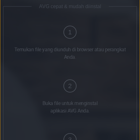
AVG cepat & mudah diinstal
1
Temukan file yang diunduh di browser atau perangkat
Anda.
2
Buka file untuk menginstal
aplikasi AVG Anda.
3