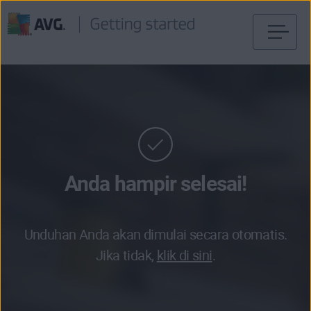
Langsung
menuju
halaman
konten
Anda hampir selesai!
Unduhan Anda akan dimulai secara otomatis.
Jika tidak,
klik di sini
.