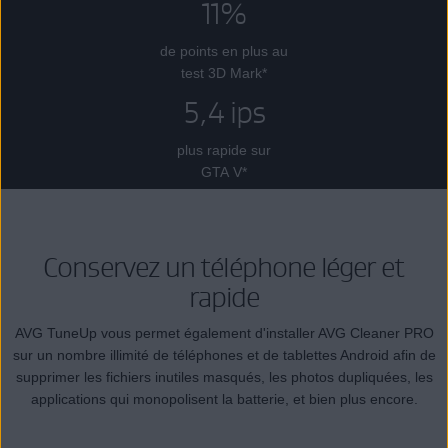
11%
de points en plus au
test 3D Mark*
5,4 ips
plus rapide sur
GTA V*
Conservez un téléphone léger et
rapide
AVG TuneUp vous permet également d'installer AVG Cleaner PRO
sur un nombre illimité de téléphones et de tablettes Android afin de
supprimer les fichiers inutiles masqués, les photos dupliquées, les
applications qui monopolisent la batterie, et bien plus encore.