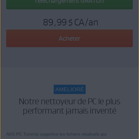
Téléchargement GRATUIT
89,99 $ CA
/an
Acheter
AMELIORÉ
Notre nettoyeur de PC le plus
performant jamais inventé
AVG PC TuneUp supprime les fichiers résiduels qui