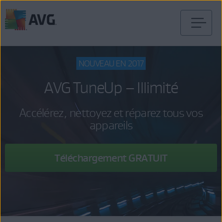
Passer
directement
au
NOUVEAU EN 2017
contenu
AVG TuneUp – Illimité
Accélérez, nettoyez et réparez tous vos
appareils
Téléchargement GRATUIT