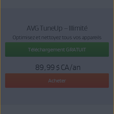
AVG TuneUp – Illimité
Optimisez et nettoyez tous vos appareils
Téléchargement GRATUIT
89,99 $ CA
/an
Acheter