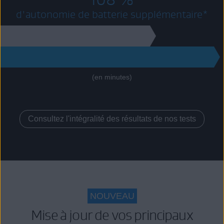
d'autonomie de batterie supplémentaire*
130
271
(en minutes)
Consultez l'intégralité des résultats de nos tests
NOUVEAU
Mise à jour de vos principaux