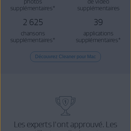
photos
de vidéo
supplémentaires*
supplémentaires
2 625
39
chansons
applications
supplémentaires*
supplémentaires*
Découvrez Cleaner pour Mac
Les experts l'ont approuvé. Les