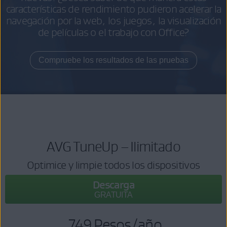
características de rendimiento pudieron acelerar la
navegación por la web, los juegos, la visualización
de películas o el trabajo con Office?
Compruebe los resultados de las pruebas
AVG TuneUp – Ilimitado
Optimice y limpie todos los dispositivos
Descarga
GRATUITA
749 Pesos
/año