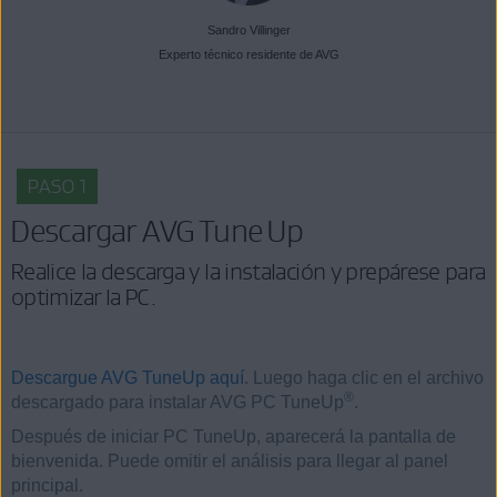
Sandro Villinger
Experto técnico residente de AVG
PASO 1
Descargar AVG Tune Up
Realice la descarga y la instalación y prepárese para
optimizar la PC.
Descargue AVG TuneUp aquí
. Luego haga clic en el archivo
®
descargado para instalar AVG PC TuneUp
.
Después de iniciar PC TuneUp, aparecerá la pantalla de
bienvenida. Puede omitir el análisis para llegar al panel
principal.