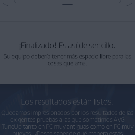
¡Finalizado! Es así de sencillo.
Su equipo debería tener más espacio libre para las
cosas que ama.
Los resultados están listos.
Quedamos impresionados por los resultados de las
exigentes pruebas a las que sometimos AVG
TuneUp tanto en PC muy antiguas como en PC muy
nuevas. ¿Desea saber de qué manera estas