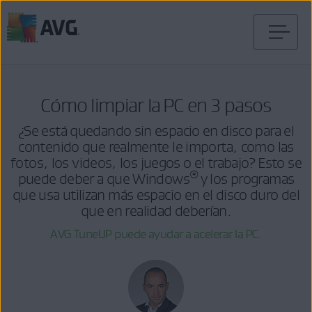
Ir
al
contenido
Cómo limpiar la PC en 3 pasos
¿Se está quedando sin espacio en disco para el
contenido que realmente le importa, como las
fotos, los videos, los juegos o el trabajo? Esto se
®
puede deber a que Windows
y los programas
que usa utilizan más espacio en el disco duro del
que en realidad deberían.
AVG TuneUP puede ayudar a acelerar la PC.