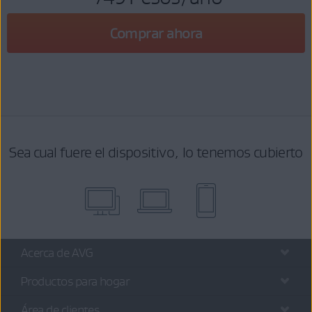
Comprar ahora
Sea cual fuere el dispositivo, lo tenemos cubierto
Acerca de AVG
Productos para hogar
Área de clientes