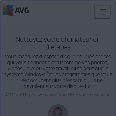
Passer
directement
au
contenu
Nettoyez votre ordinateur en
3 étapes
Vous manquez d'espace disque pour les choses
qui vous tiennent à cœur comme vos photos,
vidéos, jeux ou votre travail ? Il se peut que le
®
système Windows
et les programmes que vous
utilisez occupent plus d'espace qu'ils ne
devraient sur votre disque dur.
AVG TuneUp peut vous aider à accélérer votre ordinateur.