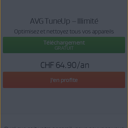
AVG TuneUp – Illimité
Optimisez et nettoyez tous vos appareils
Téléchargement
GRATUIT
CHF 64.90
/an
J'en profite