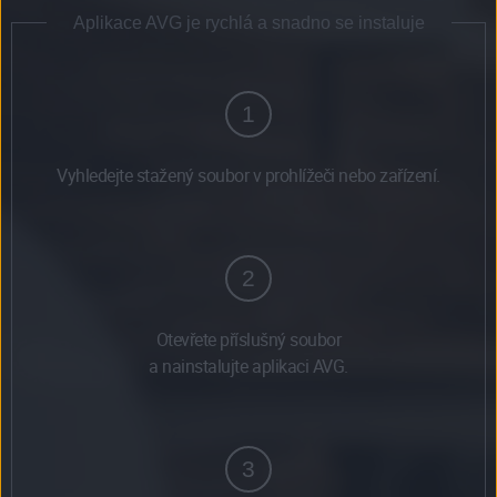
Aplikace AVG je rychlá a snadno se instaluje
1
Vyhledejte stažený soubor v prohlížeči nebo zařízení.
2
Otevřete příslušný soubor
a nainstalujte aplikaci AVG.
3