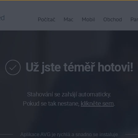
Počítač
Mac
Mobil
Obchod
Par
Už jste téměř hotovi!
Stahování se zahájí automaticky.
Pokud se tak nestane,
klikněte sem
.
Aplikace AVG je rychlá a snadno se instaluje