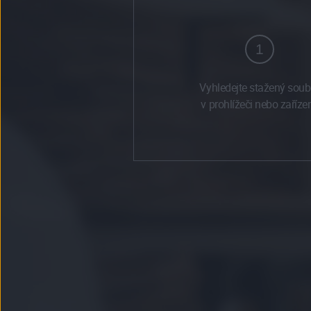
1
Vyhledejte stažený soub
v prohlížeči nebo zařízen