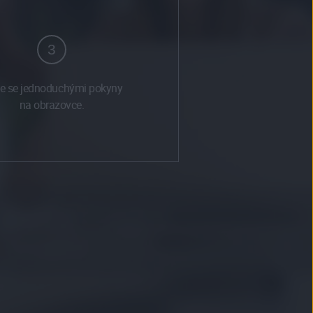
3
te se jednoduchými pokyny
na obrazovce.