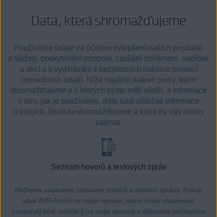
Data, která shromažďujeme
Používáme údaje za účelem vylepšení našich produktů
a služeb, poskytování podpory, zasílání oznámení, nabídek
a akcí a k vydělávání z bezplatných nabídek pomocí
neosobních údajů. Níže najdete datové prvky, které
shromažďujeme a o kterých byste měli vědět, a informace
o tom, jak je používáme, dále také důležité informace
o údajích, které neshromažďujeme a které by vás mohly
zajímat.
Seznam hovorů a textových zpráv
Nečteme soukromé seznamy hovorů a textové zprávy. Pokud
však AVG AntiVirus najde zprávu, která může obsahovat
podezřelý kód, odešle ji na naše servery k důkladné počítačové