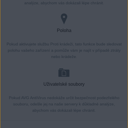
analýze, abychom vás dokázali lépe chránit.
Poloha
Pokud aktivujete službu Proti krádeži, tato funkce bude sledovat
polohu vašeho zařízení a pomůže vám je najít v případě ztráty
nebo krádeže.
Uživatelské soubory
Pokud AVG AntiVirus nedokáže určit bezpečnost podezřelého
souboru, odešle jej na naše servery k důkladné analýze,
abychom vás dokázali lépe chránit.