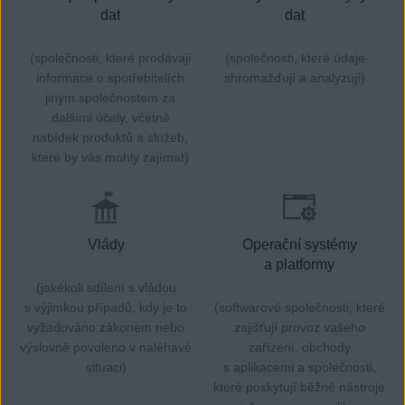
dat
dat
(společnosti, které prodávají
(společnosti, které údaje
informace o spotřebitelích
shromažďují a analyzují)
jiným společnostem za
dalšími účely, včetně
nabídek produktů a služeb,
které by vás mohly zajímat)
Vlády
Operační systémy
a platformy
(jakékoli sdílení s vládou
s výjimkou případů, kdy je to
(softwarové společnosti, které
vyžadováno zákonem nebo
zajišťují provoz vašeho
výslovně povoleno v naléhavé
zařízení, obchody
situaci)
s aplikacemi a společnosti,
které poskytují běžné nástroje