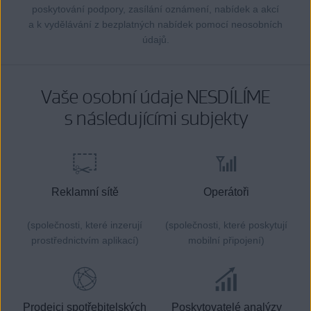
poskytování podpory, zasílání oznámení, nabídek a akcí
a k vydělávání z bezplatných nabídek pomocí neosobních
údajů.
Vaše osobní údaje NESDÍLÍME
s následujícími subjekty
Reklamní sítě
Operátoři
(společnosti, které inzerují
(společnosti, které poskytují
prostřednictvím aplikací)
mobilní připojení)
Prodejci spotřebitelských
Poskytovatelé analýzy