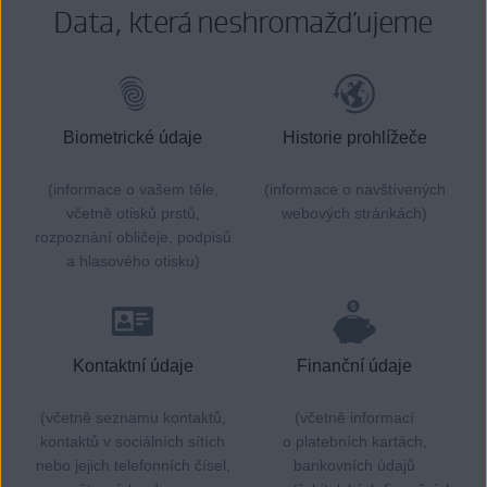
Data, která neshromažďujeme
Biometrické údaje
Historie prohlížeče
(informace o vašem těle,
(informace o navštívených
včetně otisků prstů,
webových stránkách)
rozpoznání obličeje, podpisů
a hlasového otisku)
Kontaktní údaje
Finanční údaje
(včetně seznamu kontaktů,
(včetně informací
kontaktů v sociálních sítích
o platebních kartách,
nebo jejich telefonních čísel,
bankovních údajů