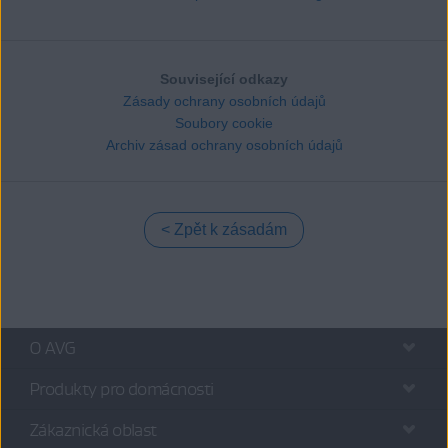
Související odkazy
Zásady ochrany osobních údajů
Soubory cookie
Archiv zásad ochrany osobních údajů
Zpět k zásadám
O AVG
Produkty pro domácnosti
Zákaznická oblast