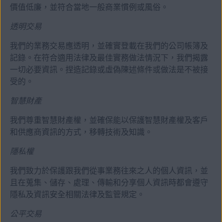
價值低廉，並符合當地一般商業慣例或風俗。
透明交易
我們的業務交易應透明，並確實登載在我們的公司帳簿及
記錄。在符合適用法律及最佳實務做法情況下，我們揭露
一切必要資訊。捏造記錄或虛偽陳述條件或做法是不被接
受的。
智慧財產
我們尊重智慧財產權，並確保能以保護智慧財產權及客戶
和供應商資訊的方式，移轉技術及知識。
隱私權
我們致力於保護跟我們從事業務往來之人的個人資訊，並
且在蒐集、儲存、處理、傳輸和分享個人資訊時都會遵守
隱私及資訊安全相關法律及監管規定。
公平交易