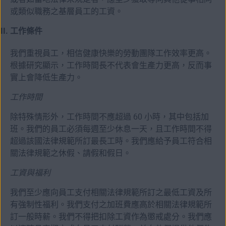
或類似職務之基層員工的工資。
工作條件
我們重視員工，相信健康快樂的勞動團隊工作效率更高。
根據研究顯示，工作時間長不代表會生產力更高，反而事
實上會降低生產力。
工作時間
除特殊情形外，工作時間不應超過 60 小時，其中包括加
班。我們的員工必須每週至少休息一天，且工作時間不得
超過該國法律規範所訂最長工時。我們應給予員工符合相
關法律規範之休假、請假和假日。
工資與福利
我們至少應向員工支付相關法律規範所訂之最低工資及所
有強制性福利。我們支付之加班費應高於相關法律規範所
訂一般時薪。我們不得把扣除工資作為懲戒處分。我們應