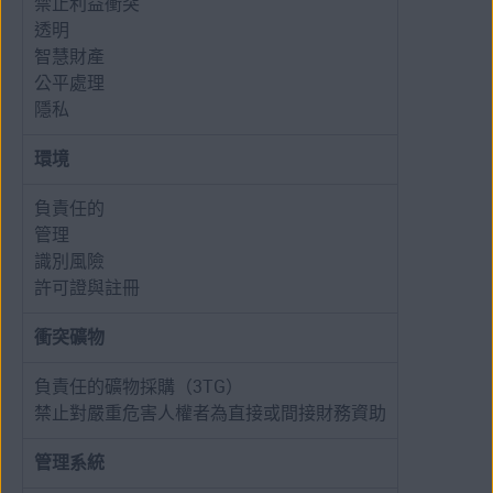
禁止利益衝突
透明
智慧財產
公平處理
隱私
環境
負責任的
管理
識別風險
許可證與註冊
衝突礦物
負責任的礦物採購（3TG）
禁止對嚴重危害人權者為直接或間接財務資助
管理系統