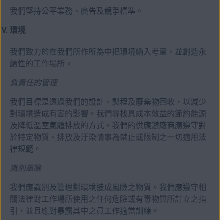
我們堅持公平業務、廣告及競爭標準。
環境
我們致力於在我們所作所為中把環境納入考量，並創造永
續性的工作場所。
負責任的管理
我們目標是透過我們的設計、製程及廢棄物回收，以減少
對環境造成有害的影響。我們尋找具成本效益的節約能源
及降低溫室氣體排放的方式。我們的供應鏈廠商應遵守對
於特定物質、排放及汙染情事為禁止或限制之一切適用法
律規範。
識別風險
我們應識別及管理對環境造成風險之物質。我們應遵守相
關法律對工作場所使用之任何危險或有毒物質所訂立之指
引，並且應對暴露其中之員工作適當訓練。