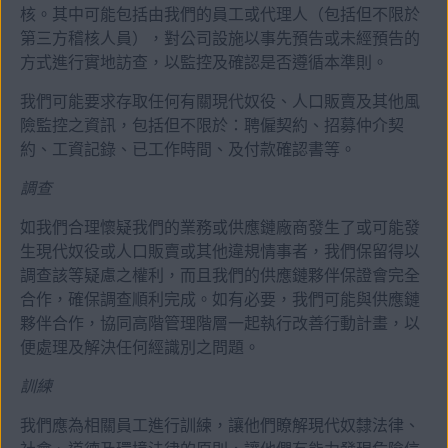
核。其中可能包括由我們的員工或代理人（包括但不限於
第三方稽核人員），對公司設施以事先預告或未經預告的
方式進行實地訪查，以監控及確認是否遵循本準則。
我們可能要求存取任何有關現代奴役、人口販賣及其他風
險監控之資訊，包括但不限於：聘僱契約、招募仲介契
約、工資記錄、已工作時間、及付款確認書等。
調查
如我們合理懷疑我們的業務或供應鏈廠商發生了或可能發
生現代奴役或人口販賣或其他違規情事者，我們保留得以
調查該等疑慮之權利，而且我們的供應鏈夥伴保證會完全
合作，確保調查順利完成。如有必要，我們可能與供應鏈
夥伴合作，協同高階管理階層一起執行改善行動計畫，以
便處理及解決任何經識別之問題。
訓練
我們應為相關員工進行訓練，讓他們瞭解現代奴隸法律、