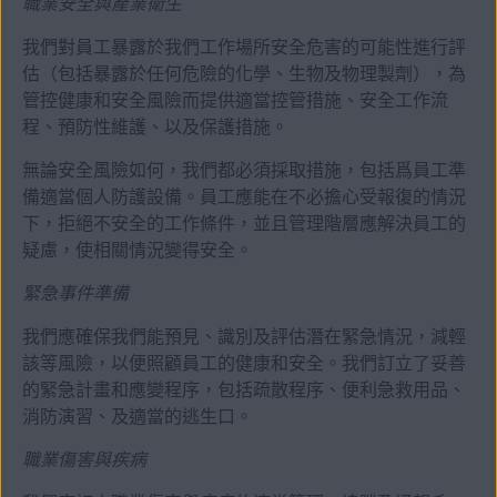
職業安全與產業衛生
我們對員工暴露於我們工作場所安全危害的可能性進行評
估（包括暴露於任何危險的化學、生物及物理製劑），為
管控健康和安全風險而提供適當控管措施、安全工作流
程、預防性維護、以及保護措施。
無論安全風險如何，我們都必須採取措施，包括爲員工準
備適當個人防護設備。員工應能在不必擔心受報復的情況
下，拒絕不安全的工作條件，並且管理階層應解決員工的
疑慮，使相關情況變得安全。
緊急事件準備
我們應確保我們能預見、識別及評估潛在緊急情況，減輕
該等風險，以便照顧員工的健康和安全。我們訂立了妥善
的緊急計畫和應變程序，包括疏散程序、便利急救用品、
消防演習、及適當的逃生口。
職業傷害與疾病