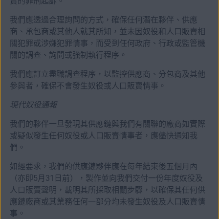
賣的罪刑起訴。
我們應透過合理詢問的方式，確保任何潛在夥伴、供應
商、承包商或其他人就其所知，並未因奴役和人口販賣相
關犯罪或涉嫌犯罪情事，而受到任何政府、行政或監管機
關的調查、詢問或強制執行程序。
我們應訂立盡職調查程序，以監控供應商、分包商及其他
參與者，確保不會發生奴役或人口販賣情事。
現代奴役通報
我們的夥伴一旦發現其供應鏈與我們有關聯的廠商如實際
或疑似發生任何奴役或人口販賣情事者，應儘快通知我
們。
如經要求，我們的供應鏈夥伴應在每年結束後五個月內
（亦即5月31日前），製作並向我們交付一份年度奴役及
人口販賣聲明，載明其所採取相關步驟，以確保其任何供
應鏈廠商或其業務任何一部分均未發生奴役及人口販賣情
事。