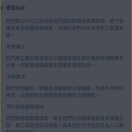
管理系統
我們致力於訂立能協助我們識別和降低營運風險、遵守營
運及產品相關法律規範、及確保我們符合本準則之管理系
統。
管理責任
我們確立應負責落實法令遵循管理系統的高級管理階層及
代表。高級管理階層應定期審查管理系統。
法律要求
我們定期識別、掌握及理解適用法律規範，包括本準則的
規定，以便能判定營運風險並確保法律遵循。
現代奴役盡職調查
我們應辦理盡職調查，確定我們的供應鏈廠商及其高階主
管、員工或其他與其相關人員未因任何涉及奴役及人口販