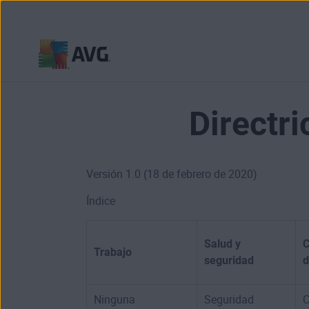
Ir
al
contenido
Directr
Versión 1.0 (18 de febrero de 2020)
Índice
Salud y
C
Trabajo
seguridad
d
Ninguna
Seguridad
C