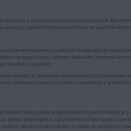
bajo seguro y saludable para todos los trabajadores. Mantenem
a salud y la seguridad integradas en todos los aspectos de la 
podrían estar expuestos a peligros de seguridad en nuestros lu
peligroso, proporcionando controles adecuados, procesos de tra
gos de salud y seguridad.
omarse medidas, lo que incluye proporcionar a los trabajadores 
ones laborales inseguras sin temor a represalias, y la direcci
e nuestros trabajadores asegurándonos de prever, identificar y
cha planes de emergencia y procedimientos de respuesta adecu
s auxilios, simulacros de incendios y salidas de emergencia ad