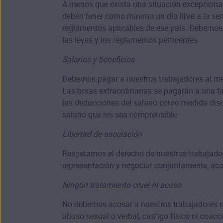
A menos que exista una situación excepcional,
deben tener como mínimo un día libre a la sem
reglamentos aplicables de ese país. Debemos 
las leyes y los reglamentos pertinentes.
Salarios y beneficios
Debemos pagar a nuestros trabajadores al meno
Las horas extraordinarias se pagarán a una ta
las deducciones del salario como medida disc
salario que les sea comprensible.
Libertad de asociación
Respetamos el derecho de nuestros trabajadore
representación y negociar conjuntamente, acor
Ningún tratamiento cruel ni acoso
No debemos acosar a nuestros trabajadores ni
abuso sexual o verbal, castigo físico ni coacc