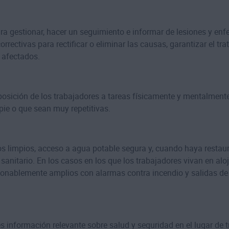
 gestionar, hacer un seguimiento e informar de lesiones y e
orrectivas para rectificar o eliminar las causas, garantizar el
s afectados.
xposición de los trabajadores a tareas físicamente y mentalmente
ie o que sean muy repetitivas.
s limpios, acceso a agua potable segura y, cuando haya restau
 sanitario. En los casos en los que los trabajadores vivan en a
azonablemente amplios con alarmas contra incendio y salidas d
información relevante sobre salud y seguridad en el lugar de tr