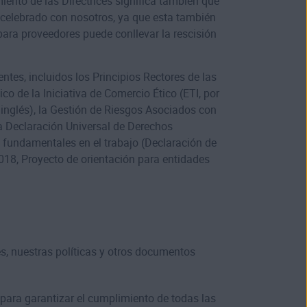
iento de las Directrices significa también que
 celebrado con nosotros, ya que esta también
para proveedores puede conllevar la rescisión
ntes, incluidos los Principios Rectores de las
 de la Iniciativa de Comercio Ético (ETI, por
 inglés), la Gestión de Riesgos Asociados con
la Declaración Universal de Derechos
 fundamentales en el trabajo (Declaración de
018, Proyecto de orientación para entidades
s, nuestras políticas y otros documentos
ara garantizar el cumplimiento de todas las