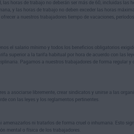
 las horas de trabajo no deberán ser más de 60, incluidas las h
ana, y las horas de trabajo no deben exceder las horas máximas
ofrecer a nuestros trabajadores tiempo de vacaciones, períodos
s el salario mínimo y todos los beneficios obligatorios exigido
rifa superior a la tarifa habitual por hora de acuerdo con las l
iplinaria. Pagamos a nuestros trabajadores de forma regular y 
s a asociarse libremente, crear sindicatos y unirse a las organ
de con las leyes y los reglamentos pertinentes.
 amenazarlos ni tratarlos de forma cruel o inhumana. Esto sig
ión mental o física de los trabajadores.