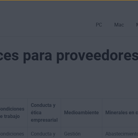
PC
Mac
ices para proveedore
Conducta y
ondiciones
ética
Medioambiente
Minerales en c
e trabajo
empresarial
ondiciones
Conducta y
Gestión
Abastecimient