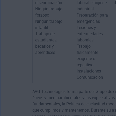
discriminación
laboral e higiene
d
Ningún trabajo
industrial
forzoso
Preparación para
Ningún trabajo
emergencias
infantil
Lesiones y
Trabajo de
enfermedades
estudiantes,
laborales
becarios y
Trabajo
aprendices
físicamente
exigente o
repetitivo
Instalaciones
Comunicación
AVG Technologies forma parte del Grupo de emp
éticos y medioambientales y las expectativas
fundamentales, la Política de esclavitud moder
que cumplimos y mantenemos. Durante su asoc