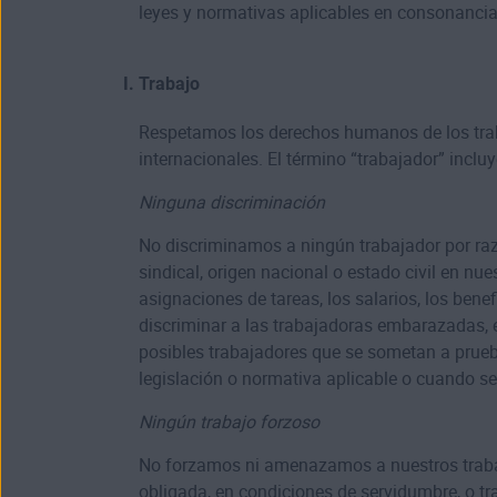
leyes y normativas aplicables en consonancia 
Trabajo
Respetamos los derechos humanos de los trab
internacionales. El término “trabajador” incluy
Ninguna discriminación
No discriminamos a ningún trabajador por razón 
sindical, origen nacional o estado civil en nu
asignaciones de tareas, los salarios, los bene
discriminar a las trabajadoras embarazadas, 
posibles trabajadores que se sometan a prueba
legislación o normativa aplicable o cuando sea
Ningún trabajo forzoso
No forzamos ni amenazamos a nuestros trabaj
obligada, en condiciones de servidumbre, o tr