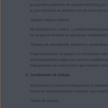
pasaporte o permiso de trabajo emitidos por el
y para terminar su empleo con un aviso previ
Ningún trabajo infantil
No empleamos a niños. La edad mínima para el
en la que se termine la educación obligatoria 
Trabajo de estudiantes, becarios y aprendices
Proporcionamos el apoyo y la formación adec
adecuadamente según las normas establecidas p
trabajadores de nivel básico que realicen tare
Condiciones de trabajo
Valoramos a nuestros trabajadores y creemos 
horas no necesariamente conlleva una mayor pr
Horas de trabajo