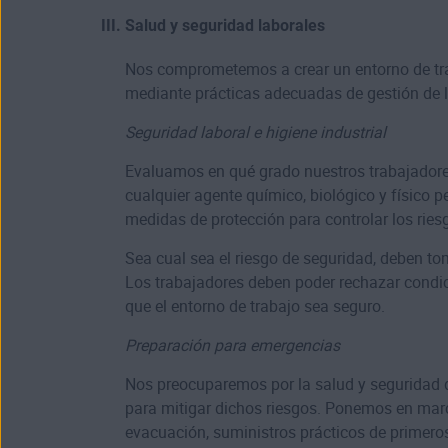
Salud y seguridad laborales
Nos comprometemos a crear un entorno de tra
mediante prácticas adecuadas de gestión de l
Seguridad laboral e higiene industrial
Evaluamos en qué grado nuestros trabajadores 
cualquier agente químico, biológico y físico 
medidas de protección para controlar los ries
Sea cual sea el riesgo de seguridad, deben t
Los trabajadores deben poder rechazar condici
que el entorno de trabajo sea seguro.
Preparación para emergencias
Nos preocuparemos por la salud y seguridad d
para mitigar dichos riesgos. Ponemos en mar
evacuación, suministros prácticos de primero