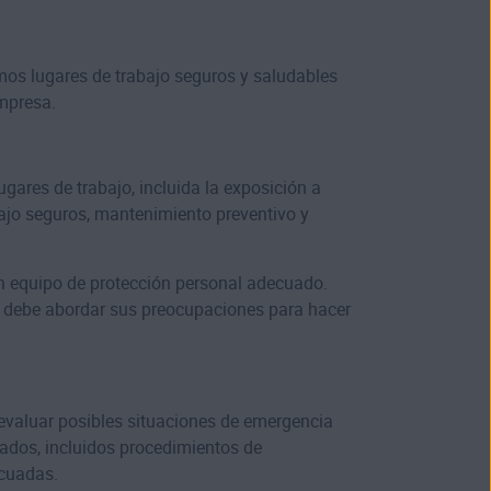
os lugares de trabajo seguros y saludables
empresa.
gares de trabajo, incluida la exposición a
bajo seguros, mantenimiento preventivo y
un equipo de protección personal adecuado.
ón debe abordar sus preocupaciones para hacer
 evaluar posibles situaciones de emergencia
ados, incluidos procedimientos de
ecuadas.