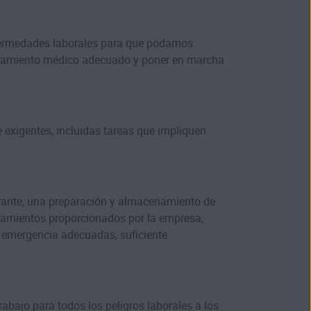
nfermedades laborales para que podamos
 tratamiento médico adecuado y poner en marcha
 exigentes, incluidas tareas que impliquen
rante, una preparación y almacenamiento de
lojamientos proporcionados por la empresa,
e emergencia adecuadas, suficiente
abajo para todos los peligros laborales a los