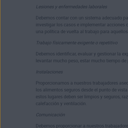
Lesiones y enfermedades laborales
Debemos contar con un sistema adecuado para
investigar los casos e implementar acciones c
una política de vuelta al trabajo para aquello
Trabajo físicamente exigente o repetitivo
Debemos identificar, evaluar y gestionar la e
levantar mucho peso, estar mucho tiempo de p
Instalaciones
Proporcionamos a nuestros trabajadores aseo
los alimentos seguros desde el punto de vista
estos lugares deben ser limpios y seguros, r
calefacción y ventilación.
Comunicación
Debemos proporcionar a nuestros trabajadores 