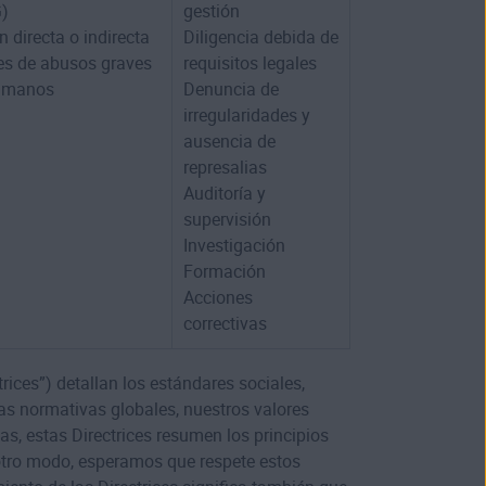
G)
gestión
n directa o indirecta
Diligencia debida de
es de abusos graves
requisitos legales
humanos
Denuncia de
irregularidades y
ausencia de
represalias
Auditoría y
supervisión
Investigación
Formación
Acciones
correctivas
ices”) detallan los estándares sociales,
as normativas globales, nuestros valores
as, estas Directrices resumen los principios
otro modo, esperamos que respete estos