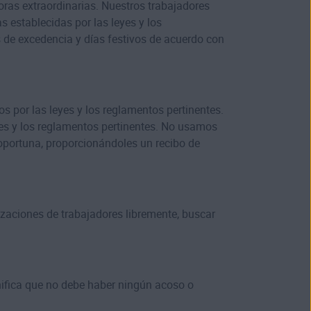
oras extraordinarias. Nuestros trabajadores
 establecidas por las leyes y los
 de excedencia y días festivos de acuerdo con
s por las leyes y los reglamentos pertinentes.
eyes y los reglamentos pertinentes. No usamos
oportuna, proporcionándoles un recibo de
izaciones de trabajadores libremente, buscar
nifica que no debe haber ningún acoso o