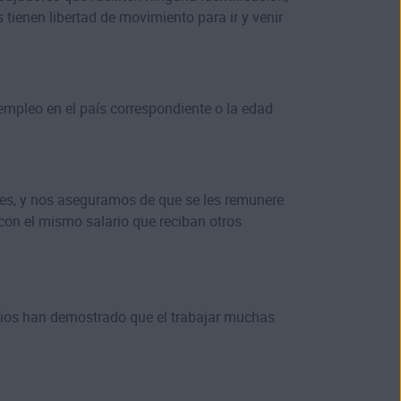
 tienen libertad de movimiento para ir y venir
mpleo en el país correspondiente o la edad
ces, y nos aseguramos de que se les remunere
con el mismo salario que reciban otros
dios han demostrado que el trabajar muchas