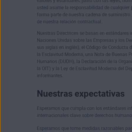
valores y estándares, junto con las leyes, no
usted asume la responsabilidad de cualquier 
forma parte de nuestra cadena de suministro. 
de nuestra relación contractual.
Nuestras Directrices se basan en estándares in
Naciones Unidas sobre las Empresas y los Dere
sus siglas en inglés), el Código de Conducta 
la Esclavitud Moderna, una Nota de Buenas Prá
Humanos (DUDH), la Declaración de la Organiz
la OIT) y la Ley de Esclavitud Moderna del De
informantes.
Nuestras expectativas
Esperamos que cumpla con los estándares inte
internacionales clave sobre derechos humanos,
Esperamos que tome medidas razonables para 