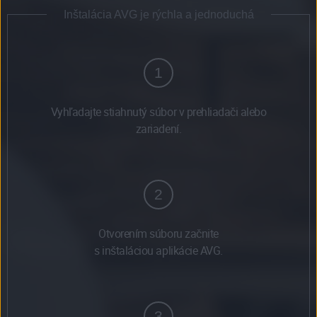
Inštalácia AVG je rýchla a jednoduchá
1
Vyhľadajte stiahnutý súbor v prehliadači alebo
zariadení.
2
Otvorením súboru začnite
s inštaláciou aplikácie AVG.
3