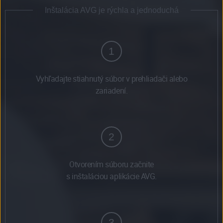
Inštalácia AVG je rýchla a jednoduchá
1
Vyhľadajte stiahnutý súbor v prehliadači alebo
zariadení.
2
Otvorením súboru začnite
s inštaláciou aplikácie AVG.
3