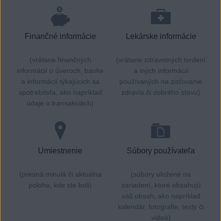
Finančné informácie
Lekárske informácie
(vrátane finančných
(vrátane zdravotných tvrdení
informácií o úveroch, banke
a iných informácií
a informácií týkajúcich sa
používaných na zisťovanie
spotrebiteľa, ako napríklad
zdravia či dobrého stavu)
údaje o transakciách)
Umiestnenie
Súbory používateľa
(presná minulá či aktuálna
(súbory uložené na
poloha, kde ste boli)
zariadení, ktoré obsahujú
váš obsah, ako napríklad
kalendár, fotografie, texty či
videá)