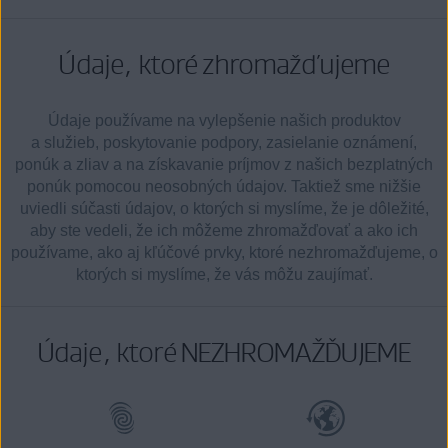
Údaje, ktoré zhromažďujeme
Údaje používame na vylepšenie našich produktov
a služieb, poskytovanie podpory, zasielanie oznámení,
ponúk a zliav a na získavanie príjmov z našich bezplatných
ponúk pomocou neosobných údajov. Taktiež sme nižšie
uviedli súčasti údajov, o ktorých si myslíme, že je dôležité,
aby ste vedeli, že ich môžeme zhromažďovať a ako ich
používame, ako aj kľúčové prvky, ktoré nezhromažďujeme, o
ktorých si myslíme, že vás môžu zaujímať.
Údaje, ktoré NEZHROMAŽĎUJEME