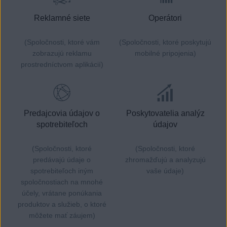
Reklamné siete
Operátori
(Spoločnosti, ktoré vám
(Spoločnosti, ktoré poskytujú
zobrazujú reklamu
mobilné pripojenia)
prostredníctvom aplikácií)
Predajcovia údajov o
Poskytovatelia analýz
spotrebiteľoch
údajov
(Spoločnosti, ktoré
(Spoločnosti, ktoré
predávajú údaje o
zhromažďujú a analyzujú
spotrebiteľoch iným
vaše údaje)
spoločnostiach na mnohé
účely, vrátane ponúkania
produktov a služieb, o ktoré
môžete mať záujem)