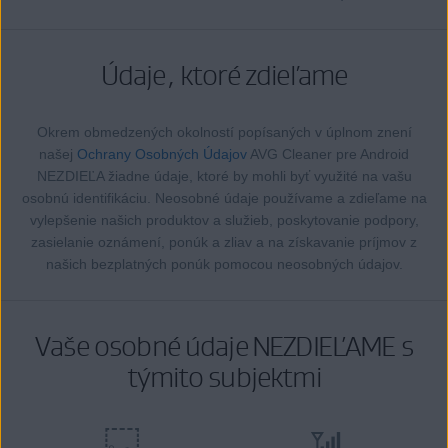
Údaje, ktoré zdieľame
Okrem obmedzených okolností popísaných v úplnom znení
našej
Ochrany Osobných Údajov
AVG Cleaner pre Android
NEZDIEĽA žiadne údaje, ktoré by mohli byť využité na vašu
osobnú identifikáciu. Neosobné údaje používame a zdieľame na
vylepšenie našich produktov a služieb, poskytovanie podpory,
zasielanie oznámení, ponúk a zliav a na získavanie príjmov z
našich bezplatných ponúk pomocou neosobných údajov.
Vaše osobné údaje NEZDIEĽAME s
týmito subjektmi