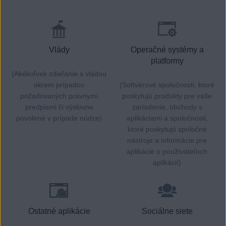
Vlády
Operačné systémy a
platformy
(Akékoľvek zdieľanie s vládou
okrem prípadov
(Softvérové spoločnosti, ktoré
požadovaných právnymi
poskytujú produkty pre vaše
predpismi či výslovne
zariadenie, obchody s
povolené v prípade núdze)
aplikáciami a spoločnosti,
ktoré poskytujú spoločné
nástroje a informácie pre
aplikácie o používateľoch
aplikácií)
Ostatné aplikácie
Sociálne siete