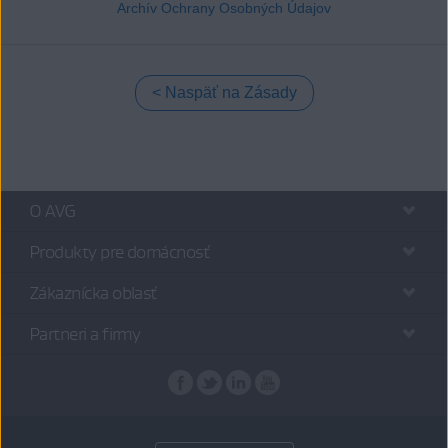
Archív Ochrany Osobných Údajov
Naspäť na Zásady
O AVG
Produkty pre domácnosť
Zákaznícka oblasť
Partneri a firmy