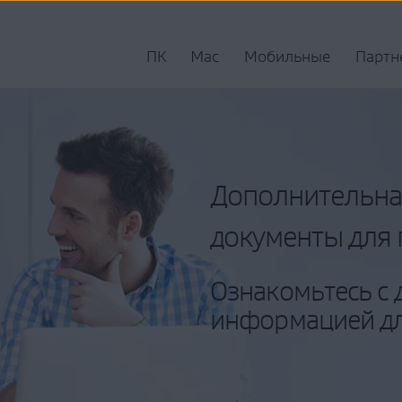
ПК
Mac
Мобильные
Партн
Дополнительна
документы для
Ознакомьтесь с
информацией дл