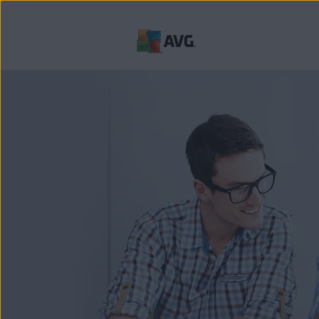
Перейти
к
содержимому