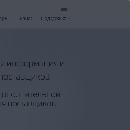
еры
Бизнес
Поддержка
я информация и
 поставщиков
 дополнительной
я поставщиков