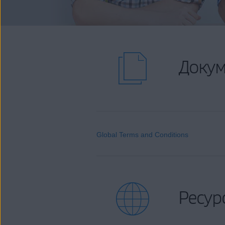
Доку
Global Terms and Conditions
Ресур