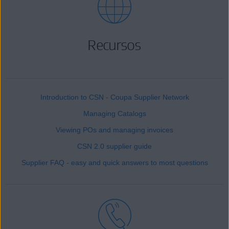
Recursos
Introduction to CSN - Coupa Supplier Network
Managing Catalogs
Viewing POs and managing invoices
CSN 2.0 supplier guide
Supplier FAQ - easy and quick answers to most questions