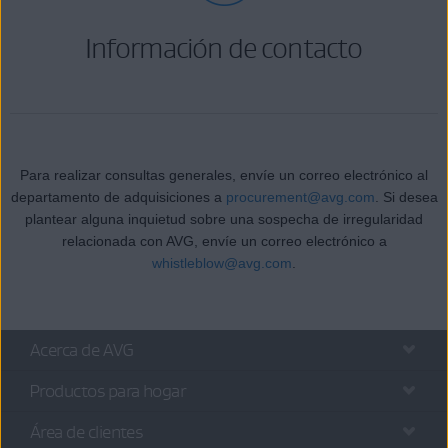
Información de contacto
Para realizar consultas generales, envíe un correo electrónico al
departamento de adquisiciones a
procurement@avg.com
. Si desea
plantear alguna inquietud sobre una sospecha de irregularidad
relacionada con AVG, envíe un correo electrónico a
whistleblow@avg.com
.
Acerca de AVG
Productos para hogar
Área de clientes