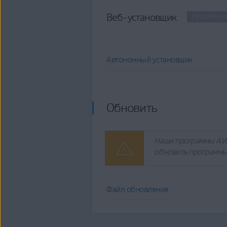
Веб-установщик
РЕКОМЕНД
Автономный установщик
Обновить
Наши программы AVG
обновить программы 
Файл обновления