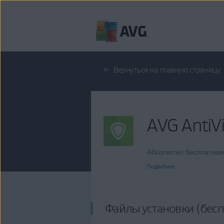
Перейти
к
содержимому
Вернуться на главную страницу
AVG AntiV
Абсолютно бесплатная
Подробнее
Файлы установки (бесп