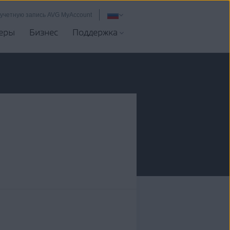
 учетную запись AVG MyAccount
еры
Бизнес
Поддержка