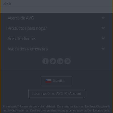
.exe
Acerca de AVG
Productos para hogar
Área de clientes
Asociados y empresas
Español
Iniciar sesión en AVG MyAccount
Privacidad
|
Informar de una vulnerabilidad
|
Contratos de licencia
|
Declaración sobre la
esclavitud moderna
|
Cookies
|
No vendan ni compartan mi información
|
Detalles de la