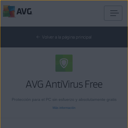
Ir
al
contenido
Volver a la página principal
AVG AntiVirus Free
Protección para el PC sin esfuerzo y absolutamente gratis
Más información