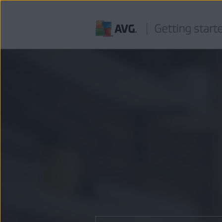
Saltar
para
conteúdo