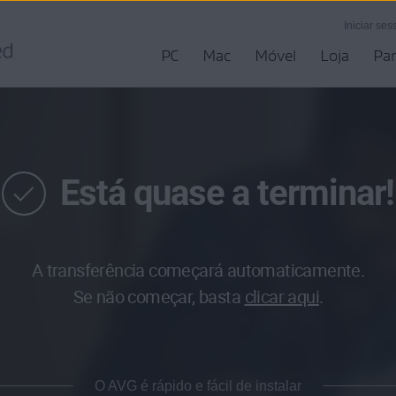
Iniciar s
PC
Mac
Móvel
Loja
Par
Está quase a terminar!
A transferência começará automaticamente.
Se não começar, basta
clicar aqui
.
O AVG é rápido e fácil de instalar