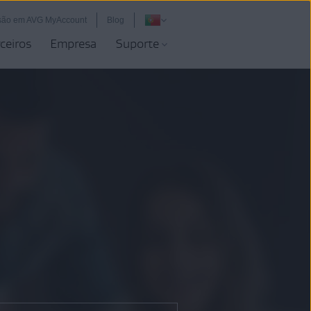
essão em AVG MyAccount
Blog
ceiros
Empresa
Suporte