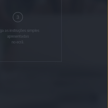
3
ga as instruções simples
apresentadas
no ecrã.