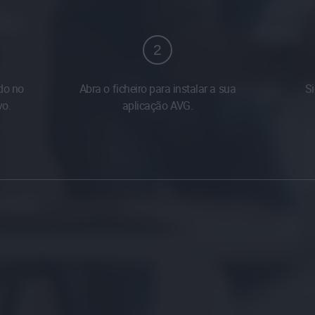
2
ido no
Abra o ficheiro para instalar a sua
Si
vo.
aplicação AVG.