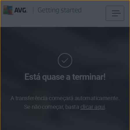
Saltar
para
conteúdo
Está quase a terminar!
A transferência começará automaticamente.
Se não começar, basta
clicar aqui
.