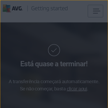
Saltar
para
conteúdo
Está quase a terminar!
A transferência começará automaticamente.
Se não começar, basta
clicar aqui
.