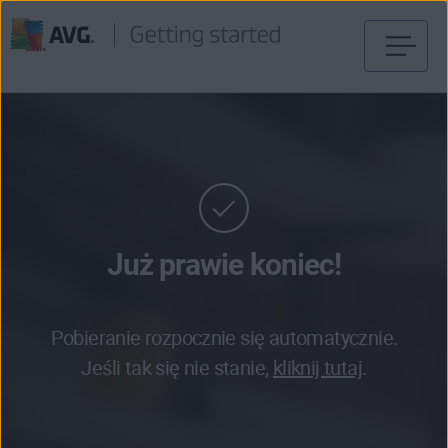
Przejdź
do
treści
Już prawie koniec!
Pobieranie rozpocznie się automatycznie.
Jeśli tak się nie stanie,
kliknij tutaj
.