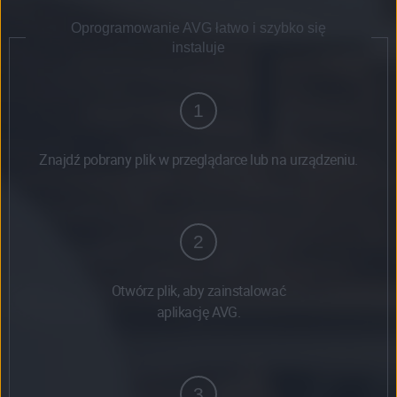
Oprogramowanie AVG łatwo i szybko się
instaluje
1
Znajdź pobrany plik w przeglądarce lub na urządzeniu.
2
Otwórz plik, aby zainstalować
aplikację AVG.
3