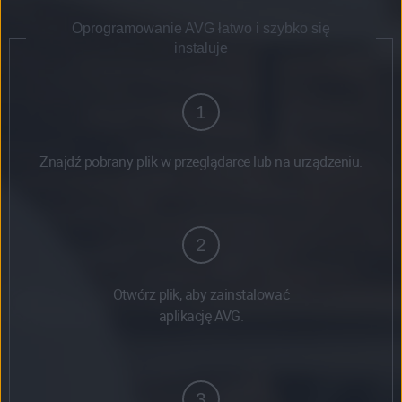
Oprogramowanie AVG łatwo i szybko się
instaluje
1
Znajdź pobrany plik w przeglądarce lub na urządzeniu.
2
Otwórz plik, aby zainstalować
aplikację AVG.
3