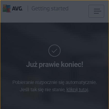
Przejdź
do
treści
Już prawie koniec!
Pobieranie rozpocznie się automatycznie.
Jeśli tak się nie stanie,
kliknij tutaj
.