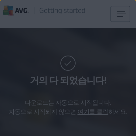
내
용
건
너
뛰
기
거의 다 되었습니다!
다운로드는 자동으로 시작됩니다.
자동으로 시작되지 않으면
여기를 클릭
하세요.