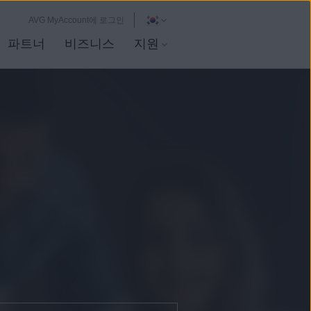
AVG MyAccount에 로그인
파트너
비즈니스
지원