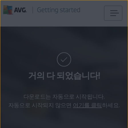
내
용
건
너
뛰
기
거의 다 되었습니다!
다운로드는 자동으로 시작됩니다.
자동으로 시작되지 않으면
여기를 클릭
하세요.