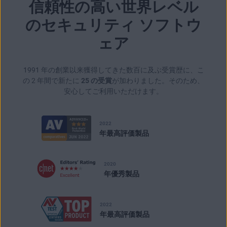
信頼性の高い世界レベル
のセキュリティ ソフトウ
ェア
1991 年の創業以来獲得してきた数百に及ぶ受賞歴に、こ
の 2 年間で新たに
25 の受賞
が加わりました。そのため、
安心してご利用いただけます。
2022
年最高評価製品
2020
年優秀製品
2022
年最高評価製品