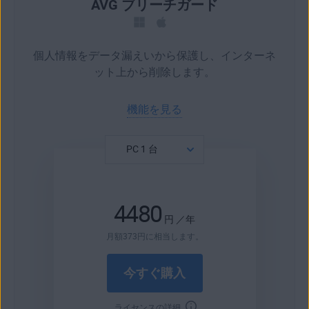
AVG ブリーチガード
個人情報をデータ漏えいから保護し、インターネ
ット上から削除します。
機能を見る
4480
円
／年
月額
373
円
に相当します。
今すぐ購入
ライセンスの詳細