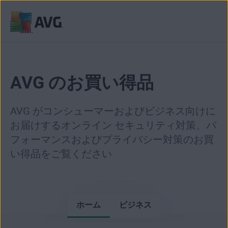
コ
ン
テ
ン
AVG のお買い得品
ツ
に
AVG がコンシューマーおよびビジネス向けに
移
動
お届けするオンライン セキュリティ対策、パ
フォーマンスおよびプライバシー対策のお買
い得品をご覧ください
ホーム
ビジネス