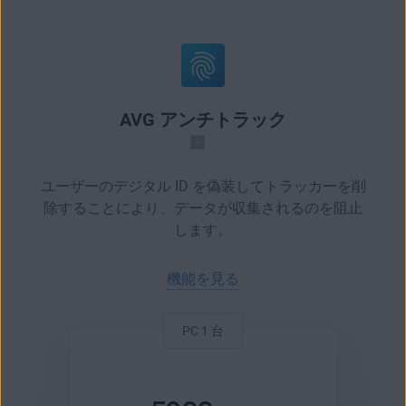
AVG アンチトラック
ユーザーのデジタル ID を偽装してトラッカーを削
除することにより、データが収集されるのを阻止
します。
機能を見る
PC 1 台