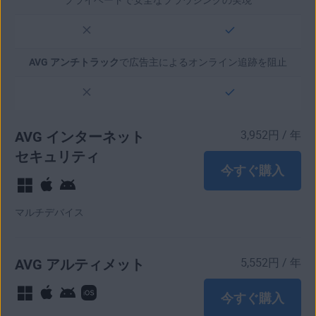
AVG アンチトラック
で広告主によるオンライン追跡を阻止
AVG インターネット
3,952
円
/ 年
セキュリティ
今すぐ購入
マルチデバイス
AVG アルティメット
5,552
円
/ 年
今すぐ購入