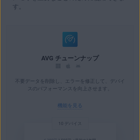
す。
AVG チューンナップ
不要データを削除し、エラーを修正して、デバイ
スのパフォーマンスを向上させます。
機能を見る
10 デバイス