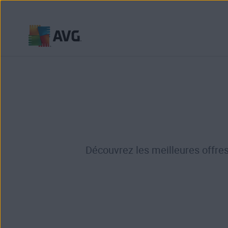
Passer
directement
au
contenu
Découvrez les meilleures offres