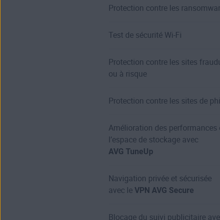
Protection contre les ransomwa
Test de sécurité Wi-Fi
Protection contre les sites fraud
ou à risque
Protection contre les sites de ph
Amélioration des performances 
l’espace de stockage avec
AVG TuneUp
Navigation privée et sécurisée
avec le
VPN AVG Secure
Blocage du suivi publicitaire av