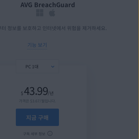
AVG BreachGuard
터 정보를 보호하고 인터넷에서 위험을 제거하세요.
기능 보기
43.99
$
/년
가격은
$
3
.67
/월입니다.
지금 구매
구독 세부 정보