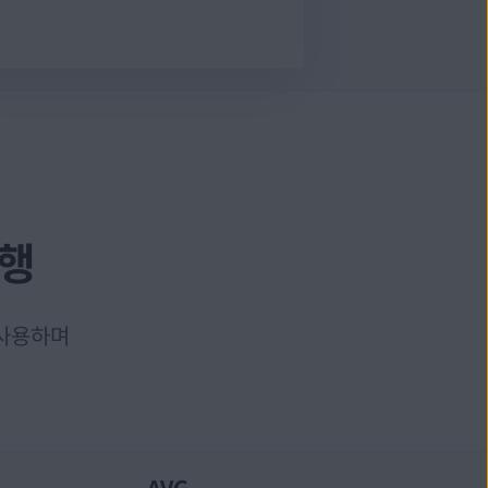
실행
 사용하며
AVG