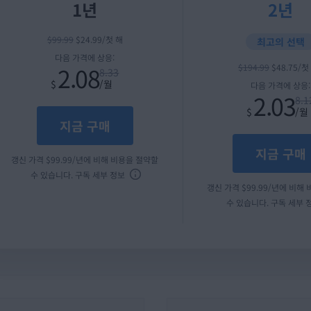
1년
2년
$
99
.99
$
24
.99
/첫 해
최고의 선택
다음 가격에 상응:
2.08
$
194
.99
$
48
.75
/첫
8.33
$
/월
다음 가격에 상응:
2.03
8.1
$
/월
지금 구매
지금 구매
갱신 가격
$
99
.99
/년에 비해 비용을 절약할
수 있습니다.
구독 세부 정보
갱신 가격
$
99
.99
/년에 비해
수 있습니다.
구독 세부 