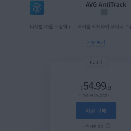
AVG AntiTrack
디지털 ID를 위장하고 트래커를 삭제하여 데이터 수
기능 보기
PC 1대
54.99
$
/년
가격은
$
4
.58
/월입니다.
지금 구매
구독 세부 정보