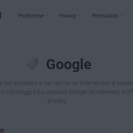
l
Protezione
Privacy
Prestazioni
Google
le per accedere a vari servizi su Internet non è nece
ro e proteggi il tuo account Google da malware, truf
privacy.