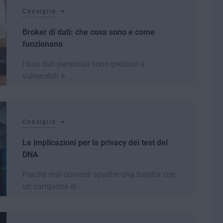
Consiglio
Broker di dati: che cosa sono e come
funzionano
I tuoi dati personali sono preziosi e
vulnerabili e ...
Leggi di più
Consiglio
Le implicazioni per la privacy dei test del
DNA
Perché mai dovresti spedire una fialetta con
un campione di ...
Leggi di più