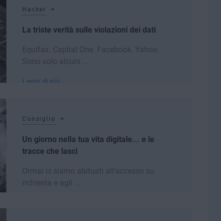
Hacker
La triste verità sulle violazioni dei dati
Equifax. Capital One. Facebook. Yahoo.
Sono solo alcuni ...
Leggi di più
Consiglio
Un giorno nella tua vita digitale... e le
tracce che lasci
Ormai ci siamo abituati all'accesso su
richiesta e agli ...
Leggi di più