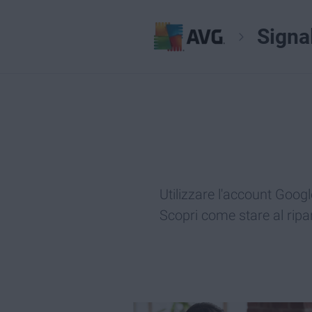
Signa
Utilizzare l'account Goog
Scopri come stare al ripa