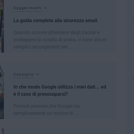
Suggerimenti
La guida completa alla sicurezza email
Quando occorre difendersi dagli hacker e
proteggere la casella di posta, ci sono alcuni
semplici accorgimenti per ...
Leggi di più
Consiglio
In che modo Google utilizza i miei dati... ed
è il caso di preoccuparsi?
Potresti pensare che Google sia
semplicemente un motore di ...
Leggi di più