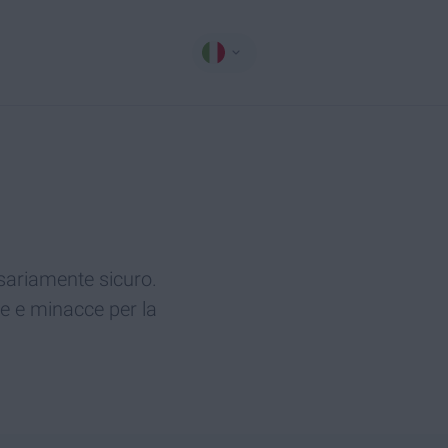
ssariamente sicuro.
fe e minacce per la