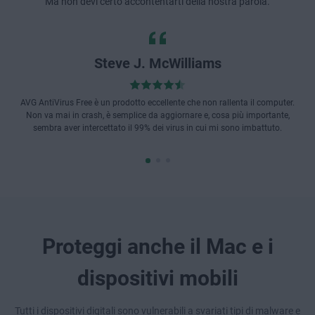
Ma non devi certo accontentarti della nostra parola.
Steve J. McWilliams
AVG AntiVirus Free è un prodotto eccellente che non rallenta il computer.
Non va mai in crash, è semplice da aggiornare e, cosa più importante,
sembra aver intercettato il 99% dei virus in cui mi sono imbattuto.
Proteggi anche il Mac e i
dispositivi mobili
Tutti i dispositivi digitali sono vulnerabili a svariati tipi di malware e