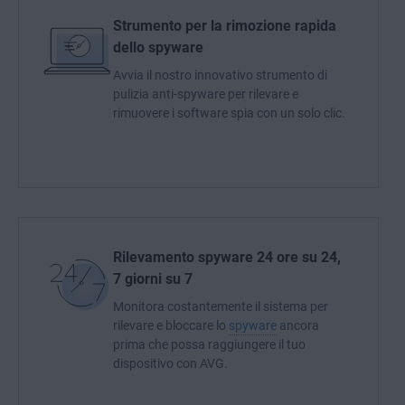
Strumento per la rimozione rapida
dello spyware
Avvia il nostro innovativo strumento di
pulizia anti-spyware per rilevare e
rimuovere i software spia con un solo clic.
Rilevamento spyware 24 ore su 24,
7 giorni su 7
Monitora costantemente il sistema per
rilevare e bloccare lo
spyware
ancora
prima che possa raggiungere il tuo
dispositivo con AVG.