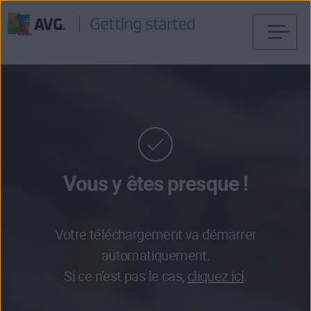
Passer
directement
au
contenu
Vous y êtes presque !
Votre téléchargement va démarrer
automatiquement.
Si ce n’est pas le cas,
cliquez ici
.