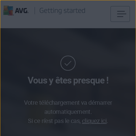
Passer
directement
au
contenu
Vous y êtes presque !
Votre téléchargement va démarrer
automatiquement.
Si ce n’est pas le cas,
cliquez ici
.