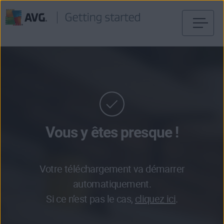
Passer
directement
au
contenu
Vous y êtes presque !
Votre téléchargement va démarrer
automatiquement.
Si ce n’est pas le cas,
cliquez ici
.