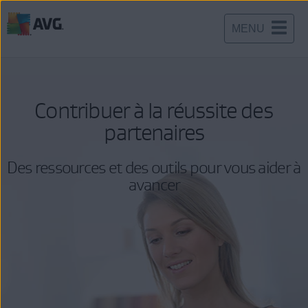
MENU
Passer
directement
au
contenu
Contribuer à la réussite des
partenaires
Des ressources et des outils pour vous aider à
avancer