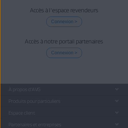
Accès à l'espace revendeurs
Connexion
Accès à notre portail partenaires
Connexion
À propos d’AVG
Produits pour particuliers
Espace client
Partenaires et entreprises