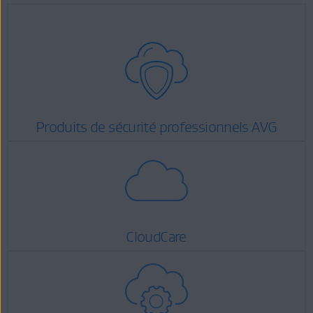
Produits de sécurité professionnels AVG
CloudCare