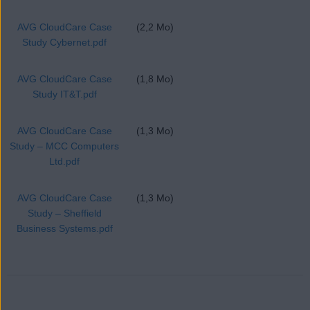
AVG CloudCare Case
(2,2 Mo)
Study Cybernet.pdf
AVG CloudCare Case
(1,8 Mo)
Study IT&T.pdf
AVG CloudCare Case
(1,3 Mo)
Study – MCC Computers
Ltd.pdf
AVG CloudCare Case
(1,3 Mo)
Study – Sheffield
Business Systems.pdf