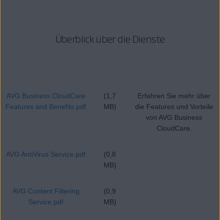
Überblick über die Dienste
AVG Business CloudCare
(1,7
Erfahren Sie mehr über
Features and Benefits.pdf
MB)
die Features und Vorteile
von AVG Business
CloudCare.
AVG AntiVirus Service.pdf
(0,8
MB)
AVG Content Filtering
(0,9
Service.pdf
MB)