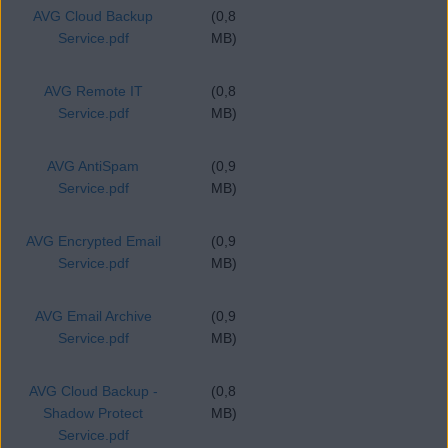
AVG Cloud Backup
(0,8
Service.pdf
MB)
AVG Remote IT
(0,8
Service.pdf
MB)
AVG AntiSpam
(0,9
Service.pdf
MB)
AVG Encrypted Email
(0,9
Service.pdf
MB)
AVG Email Archive
(0,9
Service.pdf
MB)
AVG Cloud Backup -
(0,8
Shadow Protect
MB)
Service.pdf