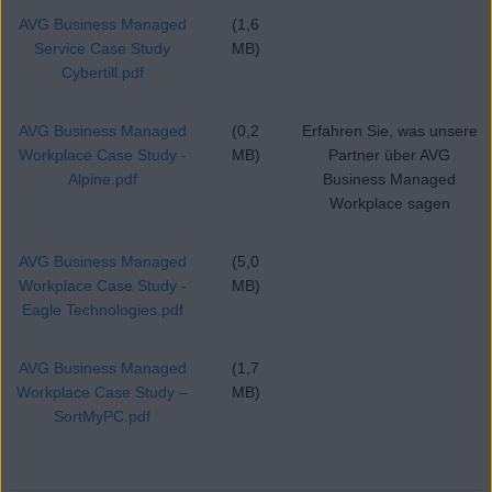
AVG Business Managed
(1,6
Service Case Study
MB)
Cybertill.pdf
AVG Business Managed
(0,2
Erfahren Sie, was unsere
Workplace Case Study -
MB)
Partner über AVG
Alpine.pdf
Business Managed
Workplace sagen
AVG Business Managed
(5,0
Workplace Case Study -
MB)
Eagle Technologies.pdf
AVG Business Managed
(1,7
Workplace Case Study –
MB)
SortMyPC.pdf