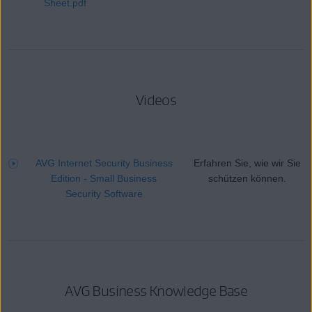
Sheet.pdf
Videos
AVG Internet Security Business
Erfahren Sie, wie wir Sie
Edition - Small Business
schützen können.
Security Software
AVG Business Knowledge Base