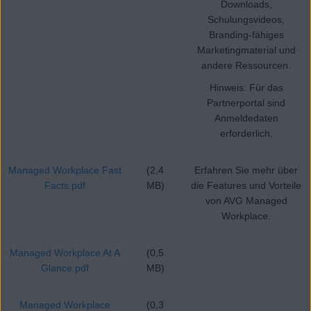
Downloads,
Schulungsvideos,
Branding-fähiges
Marketingmaterial und
andere Ressourcen.
Hinweis: Für das
Partnerportal sind
Anmeldedaten
erforderlich.
Managed Workplace Fast
(2,4
Erfahren Sie mehr über
Facts.pdf
MB)
die Features und Vorteile
von AVG Managed
Workplace.
Managed Workplace At A
(0,5
Glance.pdf
MB)
Managed Workplace
(0,3