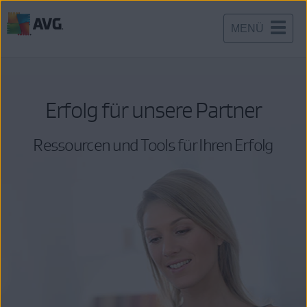
MENÜ
Weiter
zum
Inhalt
Erfolg für unsere Partner
Ressourcen und Tools für Ihren Erfolg