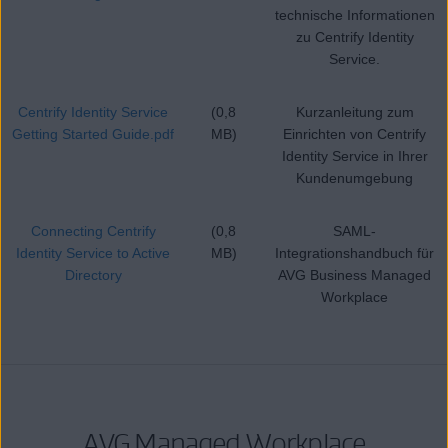
technische Informationen
zu Centrify Identity
Service.
Centrify Identity Service
(0,8
Kurzanleitung zum
Getting Started Guide.pdf
MB)
Einrichten von Centrify
Identity Service in Ihrer
Kundenumgebung
Connecting Centrify
(0,8
SAML-
Identity Service to Active
MB)
Integrationshandbuch für
Directory
AVG Business Managed
Workplace
AVG Managed Workplace