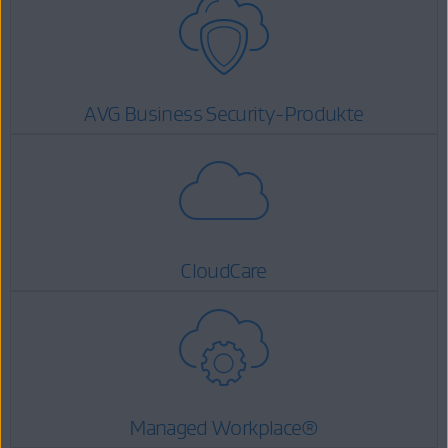
AVG Business Security-Produkte
CloudCare
Managed Workplace®