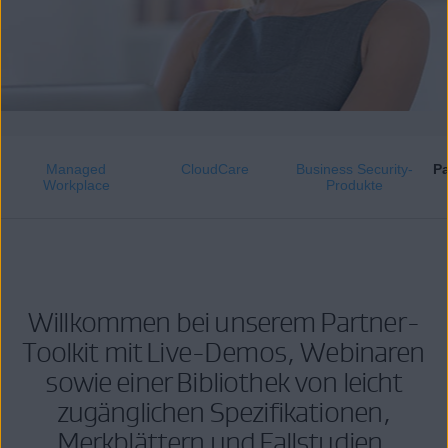
Managed
CloudCare
Business Security-
Pa
Workplace
Produkte
Willkommen bei unserem Partner-
Toolkit mit Live-Demos, Webinaren
sowie einer Bibliothek von leicht
zugänglichen Spezifikationen,
Merkblättern und Fallstudien.