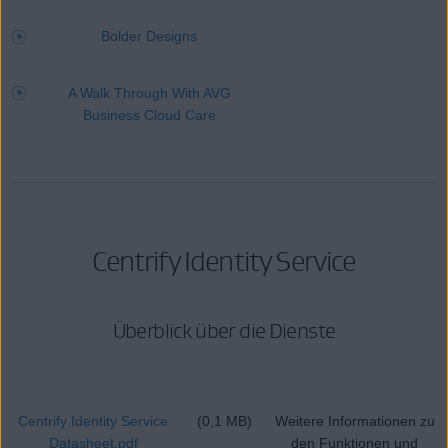
Bolder Designs
A Walk Through With AVG
Business Cloud Care
Centrify Identity Service
Überblick über die Dienste
Centrify Identity Service
(0,1 MB)
Weitere Informationen zu
Datasheet.pdf
den Funktionen und