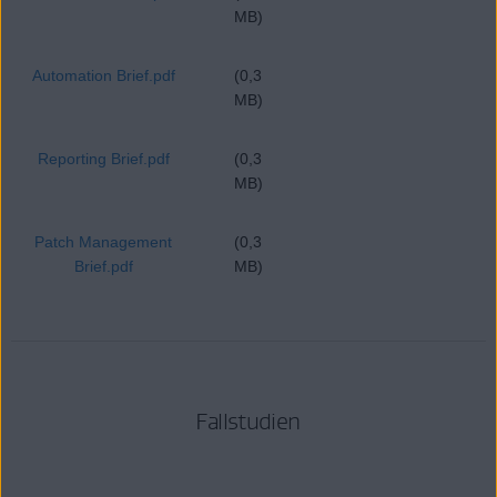
MB)
Automation Brief.pdf
(0,3
MB)
Reporting Brief.pdf
(0,3
MB)
Patch Management
(0,3
Brief.pdf
MB)
Fallstudien