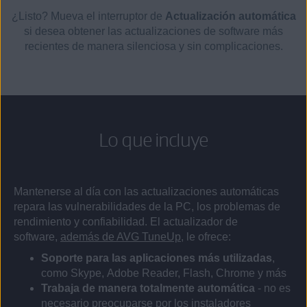
¿Listo? Mueva el interruptor de
Actualización automática
si desea obtener las actualizaciones de software más
recientes de manera silenciosa y sin complicaciones.
Lo que incluye
Mantenerse al día con las actualizaciones automáticas
repara las vulnerabilidades de la PC, los problemas de
rendimiento y confiabilidad. El actualizador de
software,
además de AVG TuneUp
, le ofrece:
Soporte para las aplicaciones más utilizadas
,
como Skype, Adobe Reader, Flash, Chrome y más
Trabaja de manera totalmente automática
- no es
necesario preocuparse por los instaladores