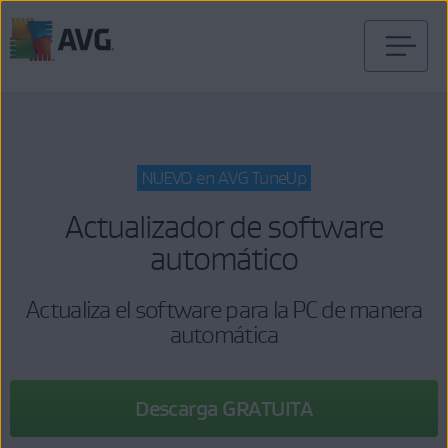
Ir
al
contenido
NUEVO en AVG TuneUp
Actualizador de software
automático
Actualiza el software para la PC de manera
automática
Descarga GRATUITA