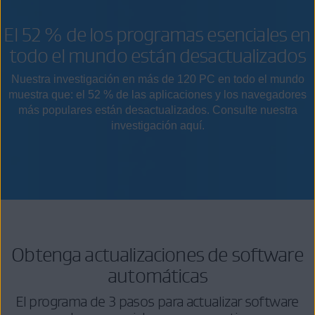
El 52 % de los programas esenciales en
todo el mundo están desactualizados
Nuestra investigación en más de 120 PC en todo el mundo
muestra que: el 52 % de las aplicaciones y los navegadores
más populares están desactualizados. Consulte nuestra
investigación aquí.
Obtenga actualizaciones de software
automáticas
El programa de 3 pasos para actualizar software