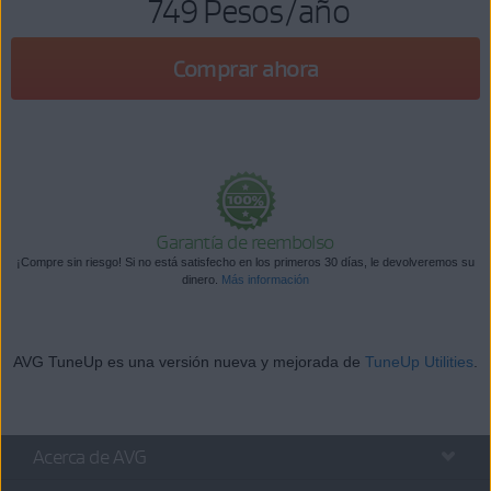
749 Pesos
/año
Comprar ahora
Garantía de reembolso
¡Compre sin riesgo! Si no está satisfecho en los primeros 30 días, le devolveremos su
dinero.
Más información
AVG TuneUp es una versión nueva y mejorada de
TuneUp Utilities
.
Acerca de AVG