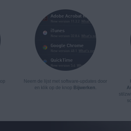
 op
Neem de lijst met software-updates door
en klik op de knop
Bijwerken
.
A
stilz
s