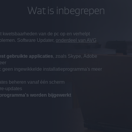
Wat is inbegrepen
ost kwetsbaarheden van de pc op en verhelpt
oblemen. Software Updater,
onderdeel van AVG
t gebruikte applicaties
, zoals Skype, Adobe
eer
: geen ingewikkelde installatieprogramma's meer
dates beheren vanaf één scherm
are-updates
programma's worden bijgewerkt