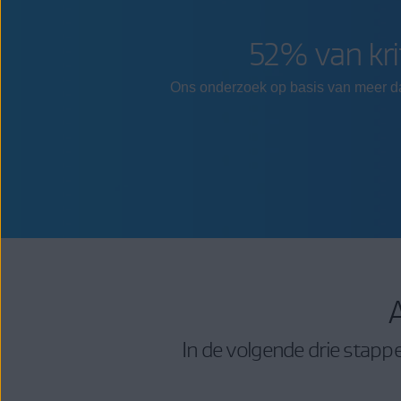
52% van kri
Ons onderzoek op basis van meer da
In de volgende drie stapp