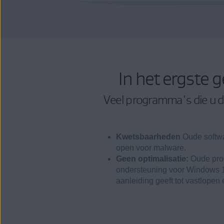
In het ergste g
Veel programma's die u dag
Kwetsbaarheden
Oude softwa
open voor malware.
Geen optimalisatie:
Oude pro
ondersteuning voor Windows 1
aanleiding geeft tot vastlopen