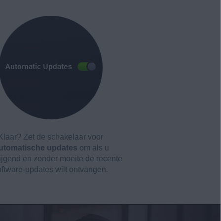
Klaar? Zet de schakelaar voor
utomatische updates
om als u
wijgend en zonder moeite de recente
oftware-updates wilt ontvangen.