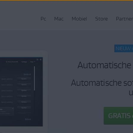
Pc
Mac
Mobiel
Store
Partner
NIEUW 
Automatische 
Automatische so
u
GRATIS