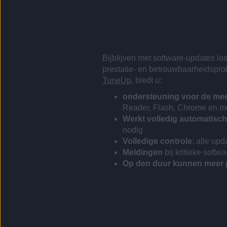
Bijblijven met software-updates l
prestatie- en betrouwbaarheidspr
TuneUp
, biedt u:
ondersteuning voor de mees
Reader, Flash, Chrome en m
Werkt volledig automatisch
nodig
Volledige controle
: alle up
Meldingen
bij kritieke softw
Op den duur kunnen meer 