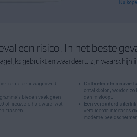
Nu kop
eval een risico. In het beste gev
elijks gebruikt en waardeert, zijn waarschijnlij
re zet de deur wagenwijd
Ontbrekende nieuwe fu
ontwikkelen, worden ze 
gramma's bieden vaak geen
dan misloopt.
0 of nieuwere hardware, wat
Een verouderd uiterlijk
 en crashen.
verouderde interfaces di
moderne beeldschermen