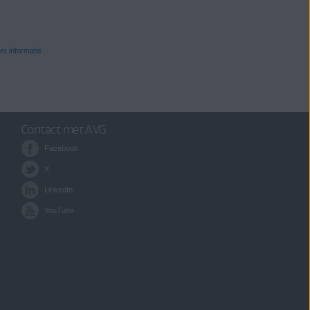
r informatie
Contact met AVG
Facebook
X
LinkedIn
YouTube