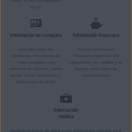
facial, firmas y/o impresión
vocal)
Información de contactos
Información financiera
(incluidas listas de
(incluye información
contactos, conexiones de
financiera específica del
redes sociales o sus
consumidor, de créditos y de
números de teléfono, correo
bancos como datos de
postal, correo electrónico y
transacciones)
direcciones de texto)
Información
médica
(incluye reclamos de salud y otra información utilizada para