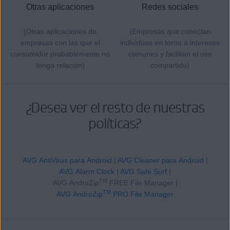
Otras aplicaciones
Redes sociales
(Otras aplicaciones de
(Empresas que conectan
empresas con las que el
individuos en torno a intereses
consumidor probablemente no
comunes y facilitan el uso
tenga relación)
compartido)
¿Desea ver el resto de nuestras
políticas?
AVG AntiVirus para Android
|
AVG Cleaner para Android
|
AVG Alarm Clock
|
AVG Safe Surf
|
TM
AVG AndroZip
FREE File Manager |
TM
AVG AndroZip
PRO File Manager